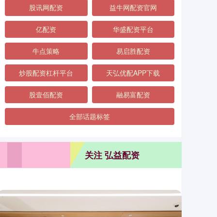
股讯网配资
益牛网配资官网
亿配资
华盛配资平台
牛点策略
易启胜配资
炒股配资杠杆平台
天弘优配APP下载
股壹佰配资
融易富配资
全部话题标签
关注 弘益配资