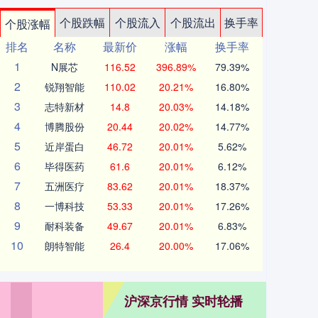
个股跌幅
个股流入
个股流出
换手率
个股涨幅
排名
名称
最新价
涨幅
换手率
1
N展芯
116.52
396.89%
79.39%
2
锐翔智能
110.02
20.21%
16.80%
3
志特新材
14.8
20.03%
14.18%
4
博腾股份
20.44
20.02%
14.77%
5
近岸蛋白
46.72
20.01%
5.62%
6
毕得医药
61.6
20.01%
6.12%
7
五洲医疗
83.62
20.01%
18.37%
8
一博科技
53.33
20.01%
17.26%
9
耐科装备
49.67
20.01%
6.83%
10
朗特智能
26.4
20.00%
17.06%
沪深京行情 实时轮播