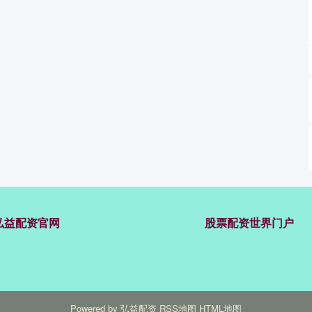
弘益配资官网
股票配资世界门户
Powered by
弘益配资
RSS地图
HTML地图