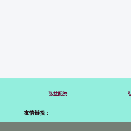
弘益配资
友情链接：