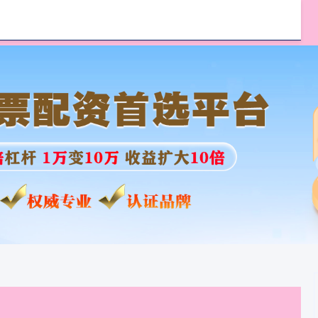
益配资
弘益配资官网
股票配资世界门户