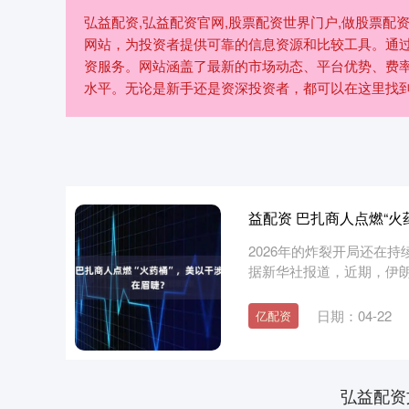
弘益配资,弘益配资官网,股票配资世界门户,做股票配
网站，为投资者提供可靠的信息资源和比较工具。通
资服务。网站涵盖了最新的市场动态、平台优势、费
水平。无论是新手还是资深投资者，都可以在这里找
益配资 巴扎商人点燃“
2026年的炸裂开局还在
据新华社报道，近期，伊
造....
日期：04-22
亿配资
弘益配资