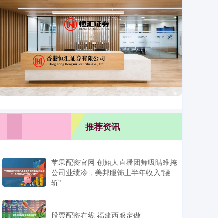
推荐资讯
苹果配资官网 创始人直播团舞吸睛难掩
公司业绩冷，美邦服饰上半年收入“腰
斩”
股票配资在线 福建西服定做