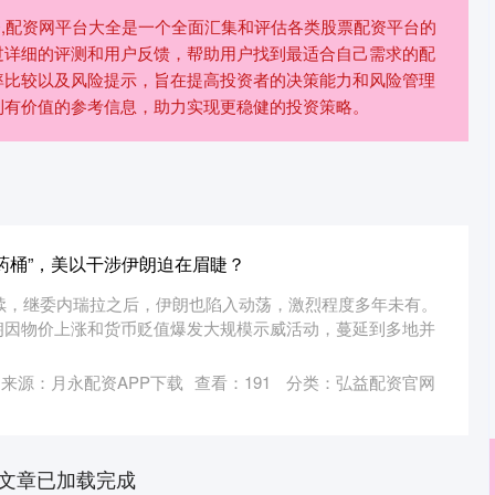
资,配资网平台大全是一个全面汇集和评估各类股票配资平台的
过详细的评测和用户反馈，帮助用户找到最适合自己需求的配
率比较以及风险提示，旨在提高投资者的决策能力和风险管理
到有价值的参考信息，助力实现更稳健的投资策略。
火药桶”，美以干涉伊朗迫在眉睫？
持续，继委内瑞拉之后，伊朗也陷入动荡，激烈程度多年未有。
朗因物价上涨和货币贬值爆发大规模示威活动，蔓延到多地并
来源：月永配资APP下载
查看：
191
分类：
弘益配资官网
文章已加载完成