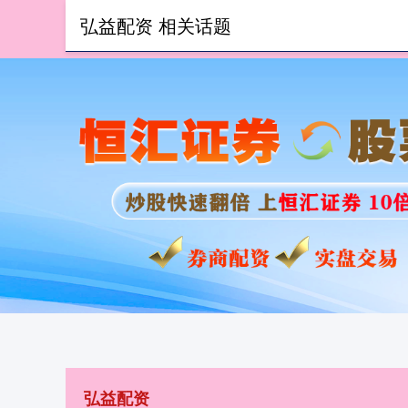
弘益配资 相关话题
首页
弘
弘益配资