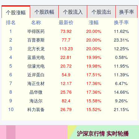
个股跌幅
个股流入
个股流出
换手率
个股涨幅
排名
名称
最新价
涨幅
换手率
1
毕得医药
73.92
20.00%
11.62%
2
百普赛斯
77.7
20.00%
23.31%
3
北方长龙
113.23
20.00%
12.25%
4
蓝盾光电
22.81
19.99%
0.58%
5
信濠光电
20.72
19.98%
11.95%
6
近岸蛋白
54.9
17.51%
11.39%
7
海正生材
12.17
17.36%
6.47%
8
晶华微
25.76
17.36%
14.66%
9
海达尔
82.4
15.58%
9.26%
10
科力装备
26.79
15.52%
21.15%
沪深京行情 实时轮播