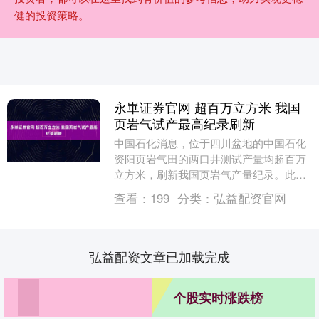
健的投资策略。
永崋证券官网 超百万立方米 我国
页岩气试产最高纪录刷新
中国石化消息，位于四川盆地的中国石化
资阳页岩气田的两口井测试产量均超百万
立方米，刷新我国页岩气产量纪录。此次
刷新纪录的其中一口井测试日产气量达到
查看：
199
分类：
弘益配资官网
140.7万立方....
弘益配资文章已加载完成
个股实时涨跌榜