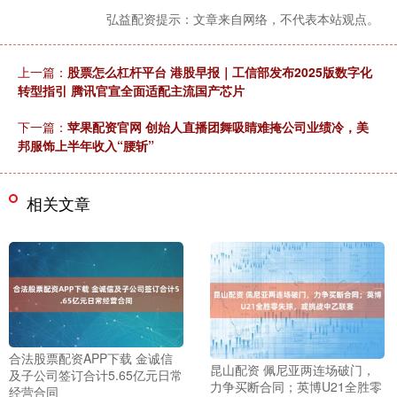
弘益配资提示：文章来自网络，不代表本站观点。
上一篇：
股票怎么杠杆平台 港股早报｜工信部发布2025版数字化
转型指引 腾讯官宣全面适配主流国产芯片
下一篇：
苹果配资官网 创始人直播团舞吸睛难掩公司业绩冷，美
邦服饰上半年收入“腰斩”
相关文章
合法股票配资APP下载 金诚信
昆山配资 佩尼亚两连场破门，
及子公司签订合计5.65亿元日常
力争买断合同；英博U21全胜零
经营合同