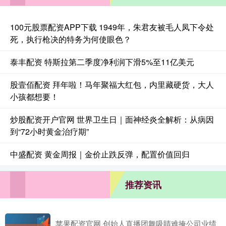
100元股票配资APP下载 1949年，朱君友被毛人凤下令处
死，执行枪决的特务为何使眼色？
泰丰配资 特斯拉第二季度净利润下滑5%至11亿美元
股壹佰配资 拜年啦！马年聚福大红包，内里藏硬货，大人
小孩都想要！
炒股配资开户官网 世界卫生日｜面神经炎全解析：从病因
到“72小时黄金治疗期”
中盛配资 黄金周报｜金价止跌反弹，配置价值回归
推荐资讯
苹果配资官网 创始人直播团舞吸睛难掩公司业绩