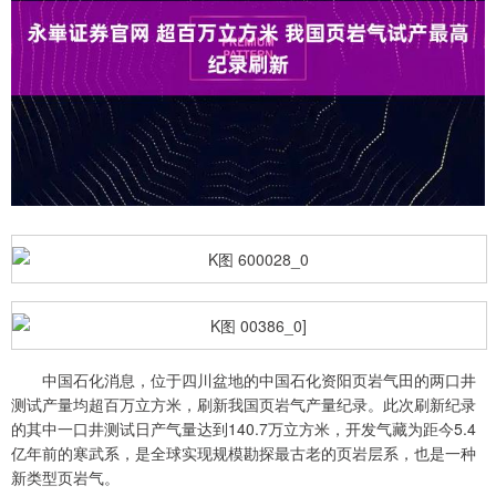
中国石化消息，位于四川盆地的中国石化资阳页岩气田的两口井
测试产量均超百万立方米，刷新我国页岩气产量纪录。此次刷新纪录
的其中一口井测试日产气量达到140.7万立方米，开发气藏为距今5.4
亿年前的寒武系，是全球实现规模勘探最古老的页岩层系，也是一种
新类型页岩气。