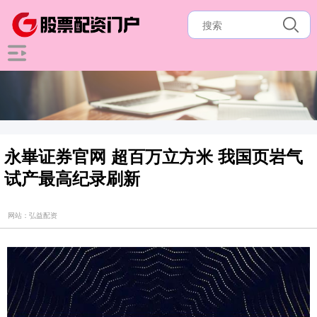
永崋证券官网 超百万立方米 我国页岩气
试产最高纪录刷新
网站：弘益配资