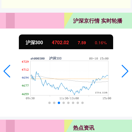
沪深京行情 实时轮播
沪深300
4702.02
7.59
0.16%
热点资讯