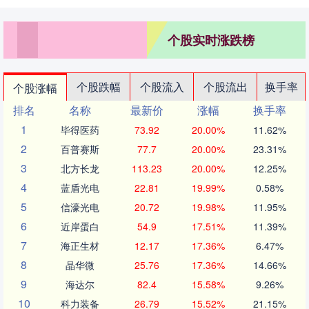
个股实时涨跌榜
个股跌幅
个股流入
个股流出
换手率
个股涨幅
排名
名称
最新价
涨幅
换手率
1
毕得医药
73.92
20.00%
11.62%
2
百普赛斯
77.7
20.00%
23.31%
3
北方长龙
113.23
20.00%
12.25%
4
蓝盾光电
22.81
19.99%
0.58%
5
信濠光电
20.72
19.98%
11.95%
6
近岸蛋白
54.9
17.51%
11.39%
7
海正生材
12.17
17.36%
6.47%
8
晶华微
25.76
17.36%
14.66%
9
海达尔
82.4
15.58%
9.26%
10
科力装备
26.79
15.52%
21.15%