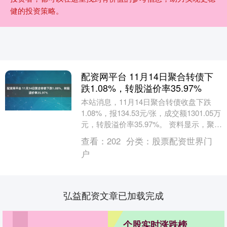
健的投资策略。
配资网平台 11月14日聚合转债下
跌1.08%，转股溢价率35.97%
本站消息，11月14日聚合转债收盘下跌
1.08%，报134.53元/张，成交额1301.05万
元，转股溢价率35.97%。 资料显示，聚合
转债信用级别为“AA-....
查看：
202
分类：
股票配资世界门
户
弘益配资文章已加载完成
个股实时涨跌榜