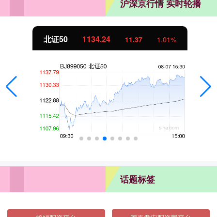
沪深京行情 实时轮播
北证50
1134.24
11.37
1.01%
话题标签