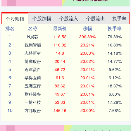
个股跌幅
个股流入
个股流出
换手率
个股涨幅
排名
名称
最新价
涨幅
换手率
1
N展芯
116.52
396.89%
79.39%
2
锐翔智能
110.02
20.21%
16.80%
3
志特新材
14.8
20.03%
14.18%
4
博腾股份
20.44
20.02%
14.77%
5
近岸蛋白
46.72
20.01%
5.62%
6
毕得医药
61.6
20.01%
6.12%
7
五洲医疗
83.62
20.01%
18.37%
8
耐科装备
49.67
20.01%
6.83%
9
一博科技
53.33
20.01%
17.26%
10
方邦股份
146.16
20.00%
7.68%