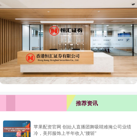
推荐资讯
苹果配资官网 创始人直播团舞吸睛难掩公司业绩
冷，美邦服饰上半年收入“腰斩”