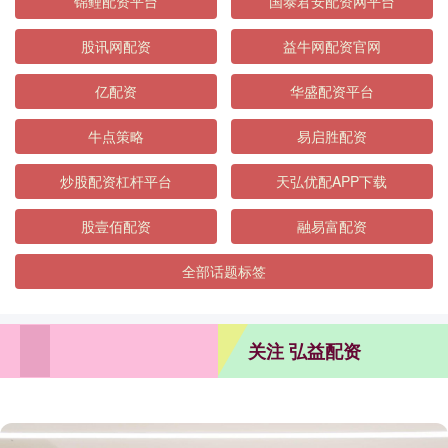
锦鲤配资平台
国泰君安配资网平台
股讯网配资
益牛网配资官网
亿配资
华盛配资平台
牛点策略
易启胜配资
炒股配资杠杆平台
天弘优配APP下载
股壹佰配资
融易富配资
全部话题标签
关注 弘益配资