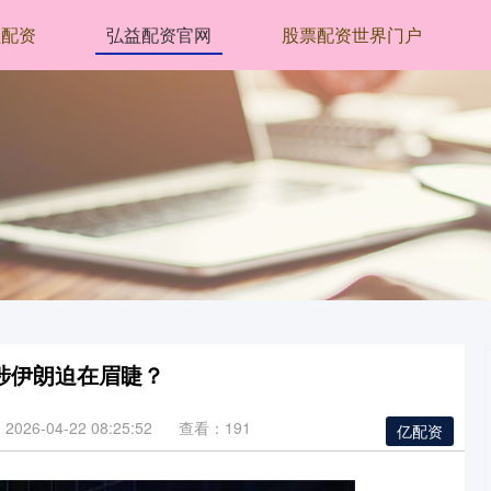
益配资
弘益配资官网
股票配资世界门户
干涉伊朗迫在眉睫？
026-04-22 08:25:52
查看：191
亿配资