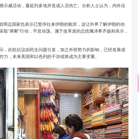
模示威活动，蔓延到多地并造成人员伤亡。分析人士认为，内外压
伊朗周边国家也表示已暂停往来伊朗的航班，这让外界了解伊朗的动
采取“果断”行动，平息动荡。属于改革派的总统佩泽希齐扬则表示，
示，此轮抗议由民生问题引发，加之外部势力的影响，已经发展成
控力，未来美国和以色列的干涉或将成为主要变量。