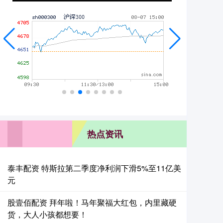
热点资讯
泰丰配资 特斯拉第二季度净利润下滑5%至11亿美
元
股壹佰配资 拜年啦！马年聚福大红包，内里藏硬
货，大人小孩都想要！