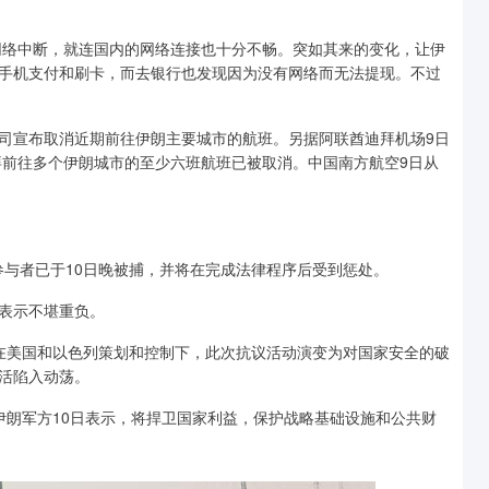
的网络中断，就连国内的网络连接也十分不畅。突如其来的变化，让伊
手机支付和刷卡，而去银行也发现因为没有网络而无法提现。不过
司宣布取消近期前往伊朗主要城市的航班。另据阿联酋迪拜机场9日
由迪拜前往多个伊朗城市的至少六班航班已被取消。中国南方航空9日从
参与者已于10日晚被捕，并将在完成法律程序后受到惩处。
表示不堪重负。
在美国和以色列策划和控制下，此次抗议活动演变为对国家安全的破
活陷入动荡。
伊朗军方10日表示，将捍卫国家利益，保护战略基础设施和公共财