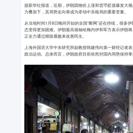
据新华社报道，近期，伊朗因物价上涨和货币贬值爆发大规
力叠加下，其局势走向将成为牵动中东格局的重要变量。
从当地时间1月8日晚间开始的全国“断网”还在持续，很多
态变得更加困难。伊朗最高领袖哈梅内伊和军方表示伊朗将
正全力通过根除腐败来改善民生。
上海外国语大学中东研究所副教授韩建伟向第一财经记者表
政治运动。总体而言，伊朗政府目前依然对国内局势保持掌