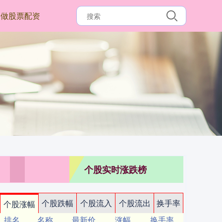
做股票配资
个股实时涨跌榜
个股跌幅
个股流入
个股流出
换手率
个股涨幅
排名
名称
最新价
涨幅
换手率