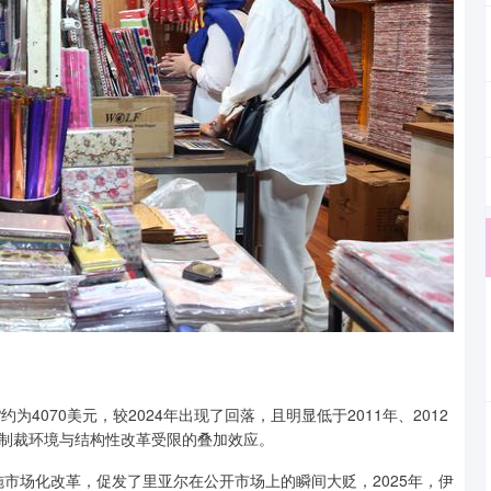
为4070美元，较2024年出现了回落，且明显低于2011年、2012
制裁环境与结构性改革受限的叠加效应。
施市场化改革，促发了里亚尔在公开市场上的瞬间大贬，2025年，伊