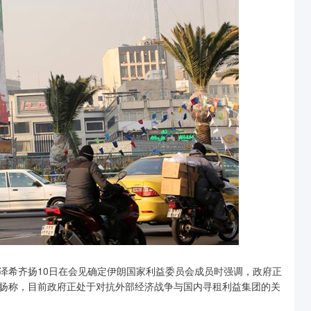
泽希齐扬10日在会见确定伊朗国家利益委员会成员时强调，政府正
扬称，目前政府正处于对抗外部经济战争与国内寻租利益集团的关