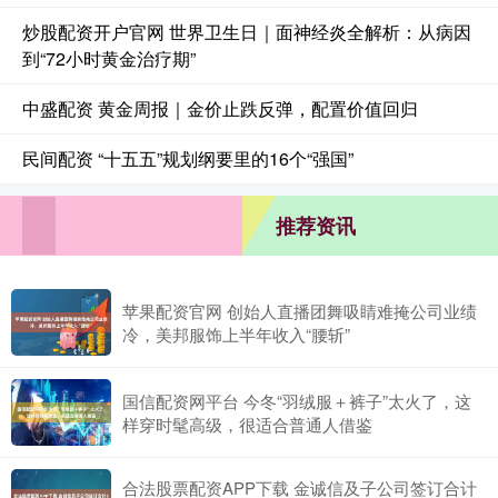
炒股配资开户官网 世界卫生日｜面神经炎全解析：从病因
到“72小时黄金治疗期”
中盛配资 黄金周报｜金价止跌反弹，配置价值回归
民间配资 “十五五”规划纲要里的16个“强国”
推荐资讯
苹果配资官网 创始人直播团舞吸睛难掩公司业绩
冷，美邦服饰上半年收入“腰斩”
国信配资网平台 今冬“羽绒服＋裤子”太火了，这
样穿时髦高级，很适合普通人借鉴
合法股票配资APP下载 金诚信及子公司签订合计