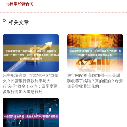
元日常经营合同
相关文章
乐牛配资官网 “存款特种兵”或熄
股宝网配资 美国加州一只美洲
火？民营银行存款利率与大
狮收养了橘猫？真的假的？母狮
行“差价”收窄！业内：四季度更
倒是曾收养过花豹
多银行将加入降息行列