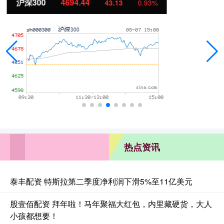
北证50
1134.24
11.37
1.01%
热点资讯
泰丰配资 特斯拉第二季度净利润下滑5%至11亿美元
股壹佰配资 拜年啦！马年聚福大红包，内里藏硬货，大人
小孩都想要！