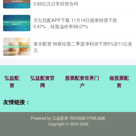
5.65亿元日常经营合同
天弘忧配APP下载 11月14日盛泰转债下跌
0.47%，转股溢价率58.07%
泰丰配资 特斯拉第二季度净利润下滑5%至11亿美
元
弘益配
弘益配资官
股票配资世界门
做股票配
资
网
户
资
友情链接：
Powered by
弘益配资
RSS地图
HTML地图
Copyright
© 2023-2026