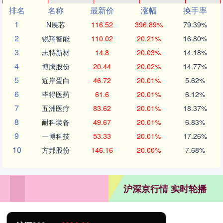
排名
名称
最新价
涨幅
换手率
1
N展芯
116.52
396.89%
79.39%
2
锐翔智能
110.02
20.21%
16.80%
3
志特新材
14.8
20.03%
14.18%
4
博腾股份
20.44
20.02%
14.77%
5
近岸蛋白
46.72
20.01%
5.62%
6
毕得医药
61.6
20.01%
6.12%
7
五洲医疗
83.62
20.01%
18.37%
8
耐科装备
49.67
20.01%
6.83%
9
一博科技
53.33
20.01%
17.26%
10
方邦股份
146.16
20.00%
7.68%
沪深京行情 实时轮播