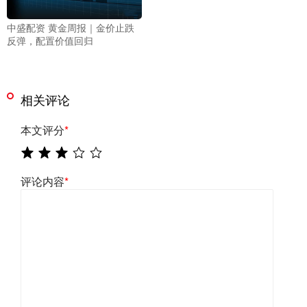
中盛配资 黄金周报｜金价止跌
反弹，配置价值回归
相关评论
本文评分
*
评论内容
*