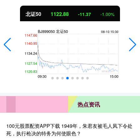
北证50
1122.88
-11.37
-1.00%
热点资讯
100元股票配资APP下载 1949年，朱君友被毛人凤下令处
死，执行枪决的特务为何使眼色？