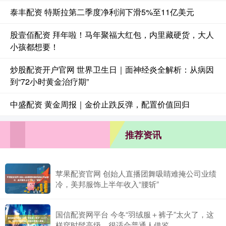
泰丰配资 特斯拉第二季度净利润下滑5%至11亿美元
股壹佰配资 拜年啦！马年聚福大红包，内里藏硬货，大人
小孩都想要！
炒股配资开户官网 世界卫生日｜面神经炎全解析：从病因
到“72小时黄金治疗期”
中盛配资 黄金周报｜金价止跌反弹，配置价值回归
推荐资讯
苹果配资官网 创始人直播团舞吸睛难掩公司业绩
冷，美邦服饰上半年收入“腰斩”
国信配资网平台 今冬“羽绒服＋裤子”太火了，这
样穿时髦高级，很适合普通人借鉴