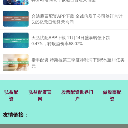
合法股票配资APP下载 金诚信及子公司签订合计
5.65亿元日常经营合同
天弘忧配APP下载 11月14日盛泰转债下跌
0.47%，转股溢价率58.07%
泰丰配资 特斯拉第二季度净利润下滑5%至11亿美
元
弘益配
弘益配资官
股票配资世界门
做股票配
资
网
户
资
友情链接：