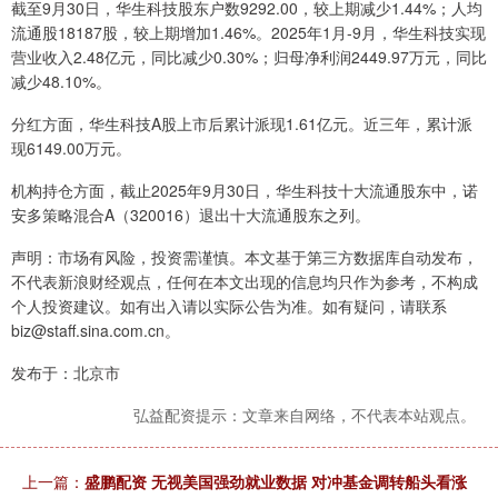
截至9月30日，华生科技股东户数9292.00，较上期减少1.44%；人均
流通股18187股，较上期增加1.46%。2025年1月-9月，华生科技实现
营业收入2.48亿元，同比减少0.30%；归母净利润2449.97万元，同比
减少48.10%。
分红方面，华生科技A股上市后累计派现1.61亿元。近三年，累计派
现6149.00万元。
机构持仓方面，截止2025年9月30日，华生科技十大流通股东中，诺
安多策略混合A（320016）退出十大流通股东之列。
声明：市场有风险，投资需谨慎。本文基于第三方数据库自动发布，
不代表新浪财经观点，任何在本文出现的信息均只作为参考，不构成
个人投资建议。如有出入请以实际公告为准。如有疑问，请联系
biz@staff.sina.com.cn。
发布于：北京市
弘益配资提示：文章来自网络，不代表本站观点。
上一篇：
盛鹏配资 无视美国强劲就业数据 对冲基金调转船头看涨