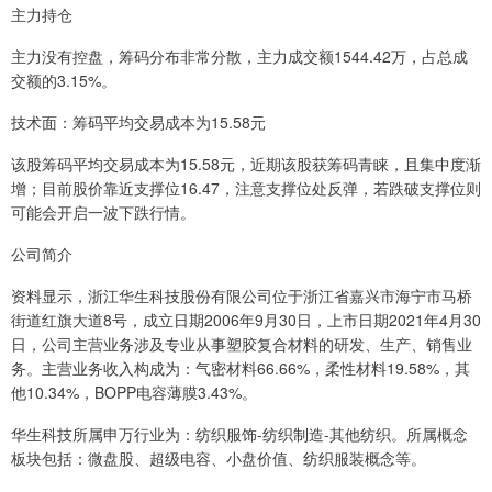
主力持仓
主力没有控盘，筹码分布非常分散，主力成交额1544.42万，占总成
交额的3.15%。
技术面：筹码平均交易成本为15.58元
该股筹码平均交易成本为15.58元，近期该股获筹码青睐，且集中度渐
增；目前股价靠近支撑位16.47，注意支撑位处反弹，若跌破支撑位则
可能会开启一波下跌行情。
公司简介
资料显示，浙江华生科技股份有限公司位于浙江省嘉兴市海宁市马桥
街道红旗大道8号，成立日期2006年9月30日，上市日期2021年4月30
日，公司主营业务涉及专业从事塑胶复合材料的研发、生产、销售业
务。主营业务收入构成为：气密材料66.66%，柔性材料19.58%，其
他10.34%，BOPP电容薄膜3.43%。
华生科技所属申万行业为：纺织服饰-纺织制造-其他纺织。所属概念
板块包括：微盘股、超级电容、小盘价值、纺织服装概念等。