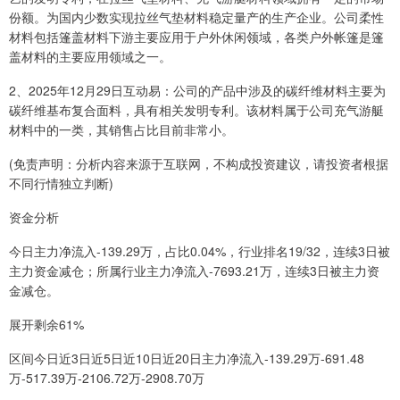
份额。为国内少数实现拉丝气垫材料稳定量产的生产企业。公司柔性
材料包括篷盖材料下游主要应用于户外休闲领域，各类户外帐篷是篷
盖材料的主要应用领域之一。
2、2025年12月29日互动易：公司的产品中涉及的碳纤维材料主要为
碳纤维基布复合面料，具有相关发明专利。该材料属于公司充气游艇
材料中的一类，其销售占比目前非常小。
(免责声明：分析内容来源于互联网，不构成投资建议，请投资者根据
不同行情独立判断)
资金分析
今日主力净流入-139.29万，占比0.04%，行业排名19/32，连续3日被
主力资金减仓；所属行业主力净流入-7693.21万，连续3日被主力资
金减仓。
展开剩余61%
区间今日近3日近5日近10日近20日主力净流入-139.29万-691.48
万-517.39万-2106.72万-2908.70万