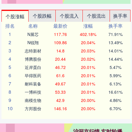
个股跌幅
个股流入
个股流出
换手率
个股涨幅
排名
名称
最新价
涨幅
换手率
1
N展芯
117.76
402.18%
71.91%
2
N锐翔
109.86
20.04%
13.49%
3
志特新材
14.8
20.03%
14.01%
4
博腾股份
20.44
20.02%
14.44%
5
近岸蛋白
46.72
20.01%
5.47%
6
毕得医药
61.6
20.01%
5.99%
7
耐科装备
49.67
20.01%
6.13%
8
一博科技
53.33
20.01%
16.61%
9
南模生物
42.9
20.00%
4.86%
10
方邦股份
146.16
20.00%
6.70%
沪深京行情 实时轮播