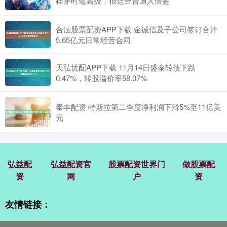
样穿时髦高级，很适合普通人借鉴
合法股票配资APP下载 金诚信及子公司签订合计
5.65亿元日常经营合同
天弘忧配APP下载 11月14日盛泰转债下跌
0.47%，转股溢价率58.07%
泰丰配资 特斯拉第二季度净利润下滑5%至11亿美
元
弘益配
弘益配资官
股票配资世界门
做股票配
资
网
户
资
友情链接：