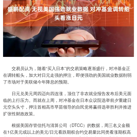
交易员认为，随着“买入日本”的交易策略逐渐盛行，对冲基金正
在调转船头，加大对日元走强的押注，即便强劲的美国就业数据削弱
了市场对于美联储今年降息的预期。
日元兑美元周四迈向四连涨，顶住了非农就业报告发布后美元面
临的上行压力。而就在上周，对冲基金在日本众议院选举前夕重建日
元空头头寸，押注首相高市早苗领导的自民党将赢得选举胜利并推进
扩张性财政政策。
根据美国存管信托与清算公司（DTCC）的数据，周三名义金额
在1亿美元或以上的美元/日元看跌期权合约交易量比同类看涨期权高