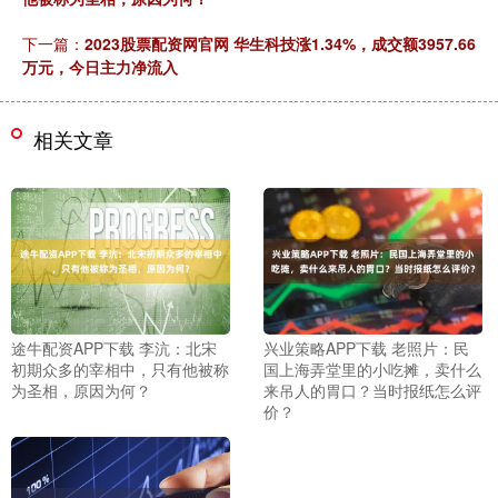
下一篇：
2023股票配资网官网 华生科技涨1.34%，成交额3957.66
万元，今日主力净流入
相关文章
途牛配资APP下载 李沆：北宋
兴业策略APP下载 老照片：民
初期众多的宰相中，只有他被称
国上海弄堂里的小吃摊，卖什么
为圣相，原因为何？
来吊人的胃口？当时报纸怎么评
价？