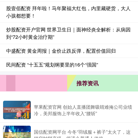
股壹佰配资 拜年啦！马年聚福大红包，内里藏硬货，大人
小孩都想要！
炒股配资开户官网 世界卫生日｜面神经炎全解析：从病因
到“72小时黄金治疗期”
中盛配资 黄金周报｜金价止跌反弹，配置价值回归
民间配资 “十五五”规划纲要里的16个“强国”
推荐资讯
苹果配资官网 创始人直播团舞吸睛难掩公司业绩
冷，美邦服饰上半年收入“腰斩”
国信配资网平台 今冬“羽绒服＋裤子”太火了，这