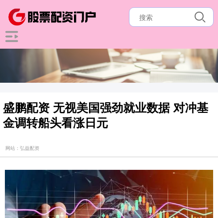
盛鹏配资 无视美国强劲就业数据 对冲基
金调转船头看涨日元
网站：弘益配资