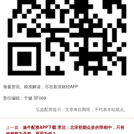
海量资讯、精准解读，尽在新浪财经APP
责任编辑：于健 SF069
弘益配资提示：文章来自网络，不代表本站观点。
上一篇：
途牛配资APP下载 李沆：北宋初期众多的宰相中，只有
他被称为圣相，原因为何？