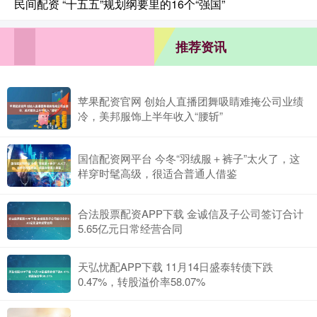
民间配资 “十五五”规划纲要里的16个“强国”
推荐资讯
苹果配资官网 创始人直播团舞吸睛难掩公司业绩
冷，美邦服饰上半年收入“腰斩”
国信配资网平台 今冬“羽绒服＋裤子”太火了，这
样穿时髦高级，很适合普通人借鉴
合法股票配资APP下载 金诚信及子公司签订合计
5.65亿元日常经营合同
天弘忧配APP下载 11月14日盛泰转债下跌
0.47%，转股溢价率58.07%