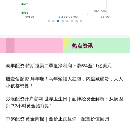
热点资讯
泰丰配资 特斯拉第二季度净利润下滑5%至11亿美元
股壹佰配资 拜年啦！马年聚福大红包，内里藏硬货，大人
小孩都想要！
炒股配资开户官网 世界卫生日｜面神经炎全解析：从病因
到“72小时黄金治疗期”
中盛配资 黄金周报｜金价止跌反弹，配置价值回归