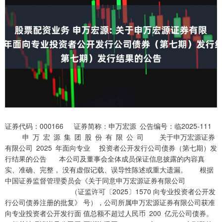
证券代码：000166 证券简称：申万宏源 公告编号：临2025-111
申 万 宏 源 集 团 股 份 有 限 公 司 关于申万宏源证券
有限公司 2025 年面向专业 投资者公开发行公司债券（第七期）发
行结果的公告 本公司及董事会全体成员保证信息披露的内容真
实、准确、完整， 没有虚假记载、误导性陈述或重大遗漏。 根据
中国证券监督管理委员会《关于同意申万宏源证券有限公司
（证监许可〔2025〕1570 向专业投资者公开发
行公司债券注册的批复》 号），公司所属申万宏源证券有限公司获准
向专业投资者公开发行面 值总额不超过人民币 200 亿元公司债券。