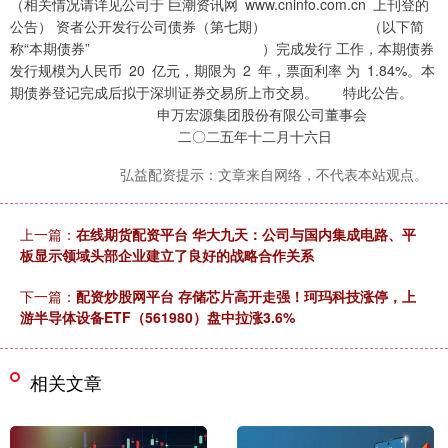
（相关情况请详见公司于 巨潮资讯网 www.cninfo.com.cn 上刊登的
公告） 资者公开发行公司债券（第七期） （以下简
称“本期债券” ）完成发行 工作，本期债券
发行规模为人民币 20 亿元，期限为 2 年，票面利率 为 1.84%。本
期债券登记完成后拟于深圳证券交易所上市交易。 特此公告。
申万宏源集团股份有限公司董事会
二〇二五年十二月十六日
弘益配资提示：文章来自网络，不代表本站观点。
上一篇：
在线期货配资平台 华大九天：公司与国内集成电路、平
板显示领域头部企业建立了良好的战略合作关系
下一篇：
配资炒股网平台 存储芯片高开走强！珂玛科技涨停，上
游半导体设备ETF（561980）盘中拉涨3.6%
相关文章