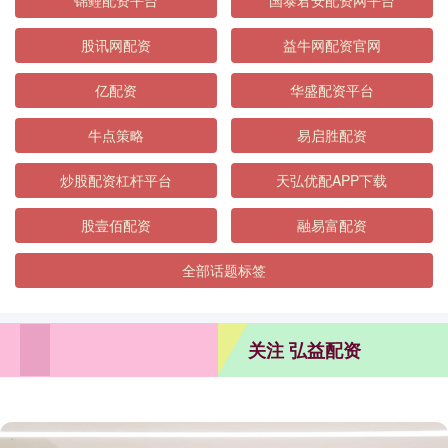
锦鲤配资平台
国泰君安配资网平台
股讯网配资
益牛网配资官网
亿配资
华盛配资平台
牛点策略
易启胜配资
炒股配资杠杆平台
天弘优配APP下载
股壹佰配资
融易富配资
全部话题标签
关注 弘益配资