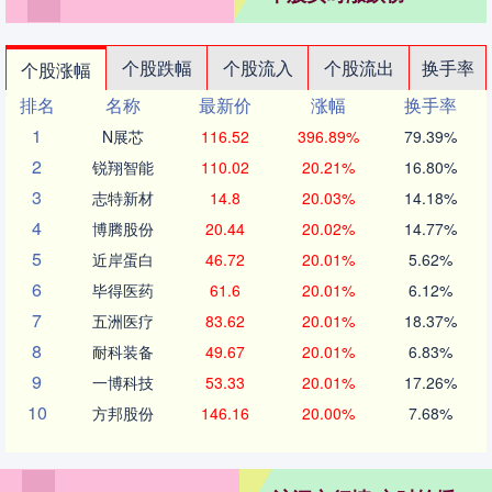
个股跌幅
个股流入
个股流出
换手率
个股涨幅
排名
名称
最新价
涨幅
换手率
1
N展芯
116.52
396.89%
79.39%
2
锐翔智能
110.02
20.21%
16.80%
3
志特新材
14.8
20.03%
14.18%
4
博腾股份
20.44
20.02%
14.77%
5
近岸蛋白
46.72
20.01%
5.62%
6
毕得医药
61.6
20.01%
6.12%
7
五洲医疗
83.62
20.01%
18.37%
8
耐科装备
49.67
20.01%
6.83%
9
一博科技
53.33
20.01%
17.26%
10
方邦股份
146.16
20.00%
7.68%