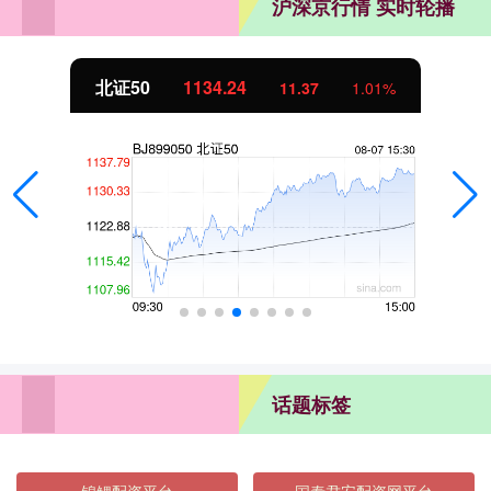
沪深京行情 实时轮播
北证50
1134.24
11.37
1.01%
话题标签