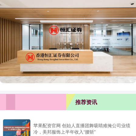
推荐资讯
苹果配资官网 创始人直播团舞吸睛难掩公司业绩
冷，美邦服饰上半年收入“腰斩”