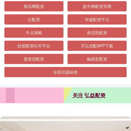
股讯网配资
益牛网配资官网
亿配资
华盛配资平台
牛点策略
易启胜配资
炒股配资杠杆平台
天弘优配APP下载
股壹佰配资
融易富配资
全部话题标签
关注 弘益配资