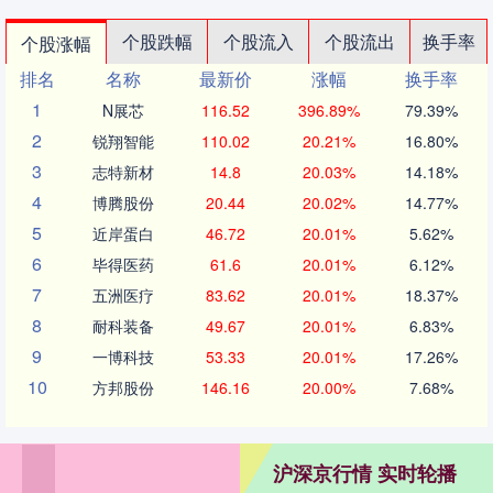
个股跌幅
个股流入
个股流出
换手率
个股涨幅
排名
名称
最新价
涨幅
换手率
1
N展芯
116.52
396.89%
79.39%
2
锐翔智能
110.02
20.21%
16.80%
3
志特新材
14.8
20.03%
14.18%
4
博腾股份
20.44
20.02%
14.77%
5
近岸蛋白
46.72
20.01%
5.62%
6
毕得医药
61.6
20.01%
6.12%
7
五洲医疗
83.62
20.01%
18.37%
8
耐科装备
49.67
20.01%
6.83%
9
一博科技
53.33
20.01%
17.26%
10
方邦股份
146.16
20.00%
7.68%
沪深京行情 实时轮播