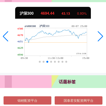
沪深300
4694.44
43.13
0.93%
话题标签
锦鲤配资平台
国泰君安配资网平台