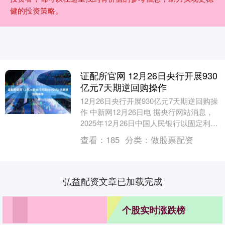
健的投资策略。
证配所官网 12月26日央行开展930
亿元7天期逆回购操作
12月26日央行开展930亿元7天期逆回购操
作 中新网12月26日电 据央行网站消息，
2025年12月26日中国人民银行以固定利
率、数量招标方式开展了930亿元....
查看：
185
分类：
做股票配资
弘益配资文章已加载完成
个股实时涨跌榜