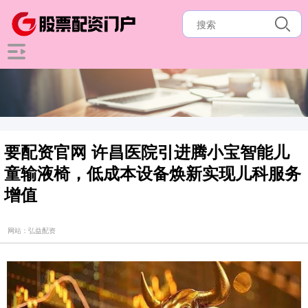
要配资官网 许昌医院引进腾小宝智能儿
童输液椅，低成本设备焕新实现儿科服务
增值
网站：弘益配资