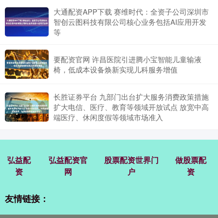
大通配资APP下载 赛维时代：全资子公司深圳市
智创云图科技有限公司核心业务包括AI应用开发
等
要配资官网 许昌医院引进腾小宝智能儿童输液
椅，低成本设备焕新实现儿科服务增值
长胜证券平台 九部门出台扩大服务消费政策措施
扩大电信、医疗、教育等领域开放试点 放宽中高
端医疗、休闲度假等领域市场准入
弘益配
弘益配资官
股票配资世界门
做股票配
资
网
户
资
友情链接：