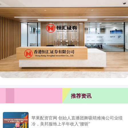
推荐资讯
苹果配资官网 创始人直播团舞吸睛难掩公司业绩
冷，美邦服饰上半年收入“腰斩”