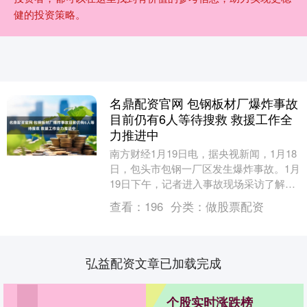
健的投资策略。
名鼎配资官网 包钢板材厂爆炸事故
目前仍有6人等待搜救 救援工作全
力推进中
南方财经1月19日电，据央视新闻，1月18
日，包头市包钢一厂区发生爆炸事故。1月
19日下午，记者进入事故现场采访了解
到，19日上午救援人员搜救出2名失联人
查看：
196
分类：
做股票配资
员。截....
弘益配资文章已加载完成
个股实时涨跌榜