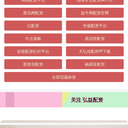
股讯网配资
益牛网配资官网
亿配资
华盛配资平台
牛点策略
易启胜配资
炒股配资杠杆平台
天弘优配APP下载
股壹佰配资
融易富配资
全部话题标签
关注 弘益配资