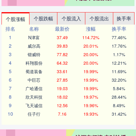
个股跌幅
个股流入
个股流出
换手率
个股涨幅
排名
名称
最新价
涨幅
换手率
1
N津富
37.49
114.72%
77.46%
2
威尔高
39.83
20.01%
17.76%
3
锴威特
77.82
20.00%
1.17%
4
科翔股份
64.32
20.00%
12.21%
5
蜀道装备
33.61
19.99%
11.69%
6
中巨芯
27.85
19.99%
32.20%
7
广哈通信
19.03
19.99%
5.84%
8
欣天科技
18.02
19.97%
28.44%
9
飞天诚信
12.56
19.96%
8.49%
10
任子行
7.16
19.93%
31.42%