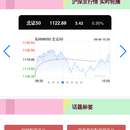
沪深京行情 实时轮播
北证50
1122.88
3.42
0.30%
话题标签
锦鲤配资平台
国泰君安配资网平台