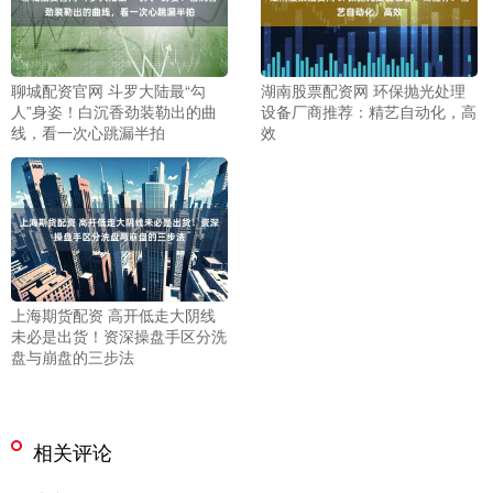
聊城配资官网 斗罗大陆最“勾
湖南股票配资网 环保抛光处理
人”身姿！白沉香劲装勒出的曲
设备厂商推荐：精艺自动化，高
线，看一次心跳漏半拍
效
上海期货配资 高开低走大阴线
未必是出货！资深操盘手区分洗
盘与崩盘的三步法
相关评论