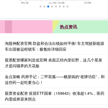
热点资讯
淘股神配资官网 防盗和合法出镜如何平衡! 车主驾驶新能源
车出国被远程锁车：极氪给详细回应
股票配资哪家利息低官网 表面正经内里狂野，这几个星座
才是闷骚界的天花板
金点策略 药师手记：二甲双胍——糖尿病的“老牌功臣”，和
这些药一起吃要当心！
股票资金配资 疫苗ETF国泰（159643）收涨超1.4%，医药
内需或将迎来拐点