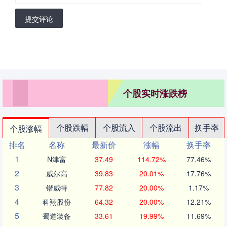
提交评论
个股实时涨跌榜
个股跌幅
个股流入
个股流出
换手率
个股涨幅
排名
名称
最新价
涨幅
换手率
1
N津富
37.49
114.72%
77.46%
2
威尔高
39.83
20.01%
17.76%
3
锴威特
77.82
20.00%
1.17%
4
科翔股份
64.32
20.00%
12.21%
5
蜀道装备
33.61
19.99%
11.69%