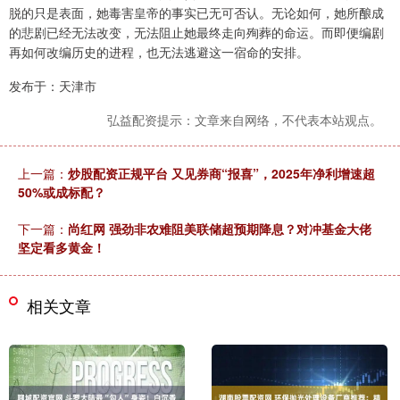
脱的只是表面，她毒害皇帝的事实已无可否认。无论如何，她所酿成
的悲剧已经无法改变，无法阻止她最终走向殉葬的命运。而即便编剧
再如何改编历史的进程，也无法逃避这一宿命的安排。
发布于：天津市
弘益配资提示：文章来自网络，不代表本站观点。
上一篇：
炒股配资正规平台 又见券商“报喜”，2025年净利增速超
50%或成标配？
下一篇：
尚红网 强劲非农难阻美联储超预期降息？对冲基金大佬
坚定看多黄金！
相关文章