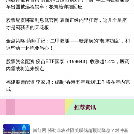
车出国被远程锁车：极氪给详细回应
股票配资哪家利息低官网 表面正经内里狂野，这几个星座
才是闷骚界的天花板
金点策略 药师手记：二甲双胍——糖尿病的“老牌功臣”，和
这些药一起吃要当心！
股票资金配资 疫苗ETF国泰（159643）收涨超1.4%，医药
内需或将迎来拐点
福建股票配资 李家超：编制“香港五年规划”工作将在年内完
成
推荐资讯
尚红网 强劲非农难阻美联储超预期降息？对冲基