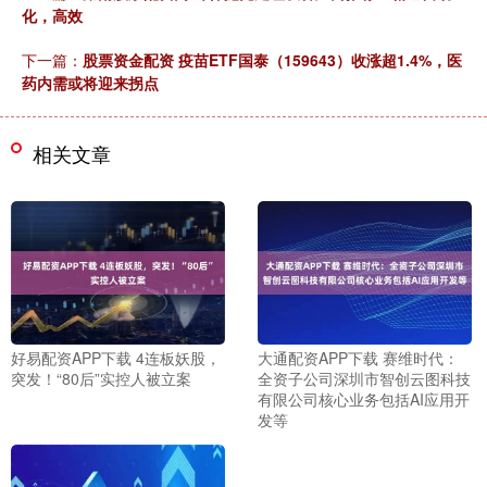
化，高效
下一篇：
股票资金配资 疫苗ETF国泰（159643）收涨超1.4%，医
药内需或将迎来拐点
相关文章
好易配资APP下载 4连板妖股，
大通配资APP下载 赛维时代：
突发！“80后”实控人被立案
全资子公司深圳市智创云图科技
有限公司核心业务包括AI应用开
发等