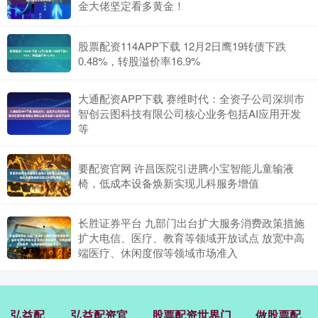
金大佬坚定看多黄金！
股票配资114APP下载 12月2日鹰19转债下跌
0.48%，转股溢价率16.9%
大通配资APP下载 赛维时代：全资子公司深圳市
智创云图科技有限公司核心业务包括AI应用开发
等
要配资官网 许昌医院引进腾小宝智能儿童输液
椅，低成本设备焕新实现儿科服务增值
长胜证券平台 九部门出台扩大服务消费政策措施
扩大电信、医疗、教育等领域开放试点 放宽中高
端医疗、休闲度假等领域市场准入
弘益配
弘益配资官
股票配资世界门
做股票配