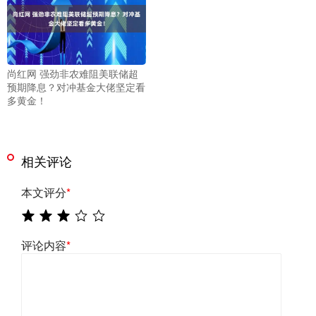
尚红网 强劲非农难阻美联储超
预期降息？对冲基金大佬坚定看
多黄金！
相关评论
本文评分
*
评论内容
*