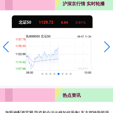
沪深京行情 实时轮播
创业板指
3577.20
61.64
1.75%
热点资讯
淘股神配资官网 防盗和合法出镜如何平衡! 车主驾驶新能源