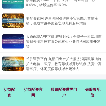
0.48%，转股溢价率16.9%
要配资官网 许昌医院引进腾小宝智能儿童输液
椅，低成本设备焕新实现儿科服务增值
大通配资APP下载 赛维时代：全资子公司深圳市
智创云图科技有限公司核心业务包括AI应用开发
等
长胜证券平台 九部门出台扩大服务消费政策措施
扩大电信、医疗、教育等领域开放试点 放宽中高
端医疗、休闲度假等领域市场准入
弘益配
弘益配资官
股票配资世界门
做股票配
资
网
户
资