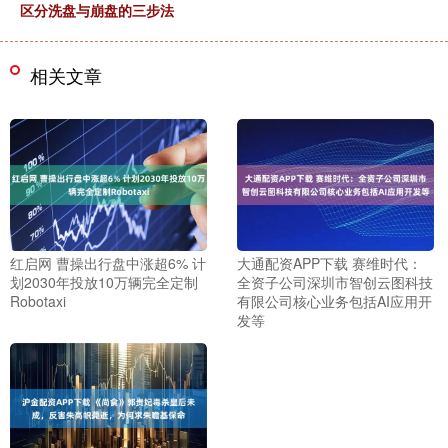
区分洗盘与崩盘的三步法
相关文章
红启网 曹操出行盘中涨超6% 计
大通配资APP下载 赛维时代：
划2030年投放10万辆完全定制
全资子公司深圳市智创云图科技
Robotaxi
有限公司核心业务包括AI应用开
发等