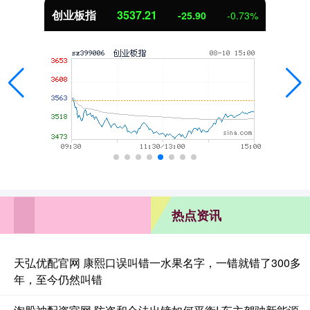
创业板指
3537.21
-25.90
-0.73%
热点资讯
天弘优配官网 康熙口误叫错一水果名字，一错就错了300多
年，至今仍然叫错