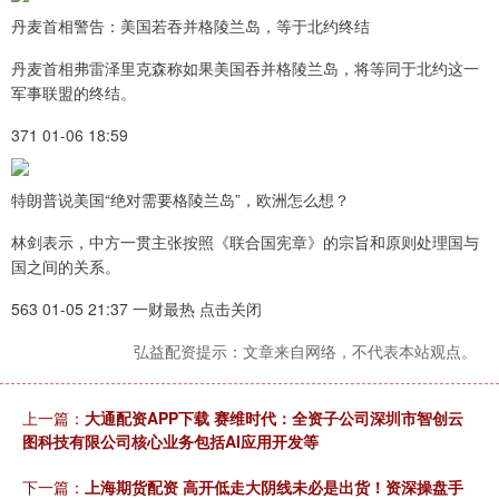
丹麦首相警告：美国若吞并格陵兰岛，等于北约终结
丹麦首相弗雷泽里克森称如果美国吞并格陵兰岛，将等同于北约这一
军事联盟的终结。
371 01-06 18:59
特朗普说美国“绝对需要格陵兰岛”，欧洲怎么想？
林剑表示，中方一贯主张按照《联合国宪章》的宗旨和原则处理国与
国之间的关系。
563 01-05 21:37 一财最热 点击关闭
弘益配资提示：文章来自网络，不代表本站观点。
上一篇：
大通配资APP下载 赛维时代：全资子公司深圳市智创云
图科技有限公司核心业务包括AI应用开发等
下一篇：
上海期货配资 高开低走大阴线未必是出货！资深操盘手