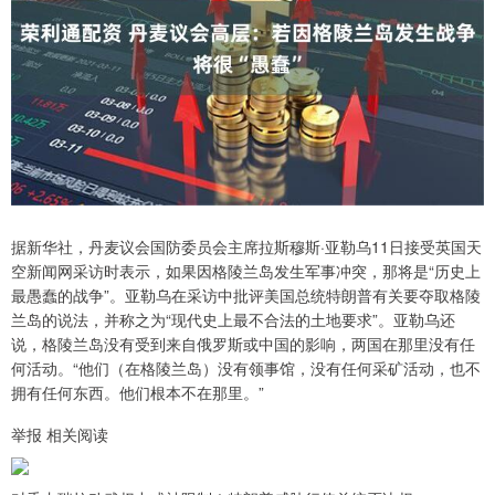
据新华社，丹麦议会国防委员会主席拉斯穆斯·亚勒乌11日接受英国天
空新闻网采访时表示，如果因格陵兰岛发生军事冲突，那将是“历史上
最愚蠢的战争”。亚勒乌在采访中批评美国总统特朗普有关要夺取格陵
兰岛的说法，并称之为“现代史上最不合法的土地要求”。亚勒乌还
说，格陵兰岛没有受到来自俄罗斯或中国的影响，两国在那里没有任
何活动。“他们（在格陵兰岛）没有领事馆，没有任何采矿活动，也不
拥有任何东西。他们根本不在那里。”
举报 相关阅读