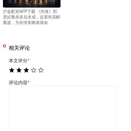
沪金配资APP下载 《尚食》郭
贵妃毒杀皇后未成，反害朱高帜
薨逝，为何求朱瞻基保命
相关评论
本文评分
*
评论内容
*