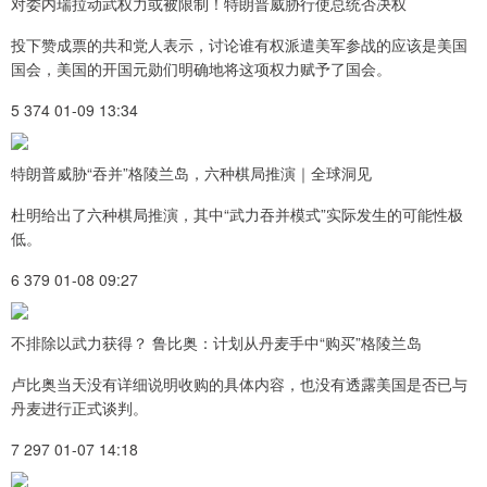
对委内瑞拉动武权力或被限制！特朗普威胁行使总统否决权
投下赞成票的共和党人表示，讨论谁有权派遣美军参战的应该是美国
国会，美国的开国元勋们明确地将这项权力赋予了国会。
5 374 01-09 13:34
特朗普威胁“吞并”格陵兰岛，六种棋局推演｜全球洞见
杜明给出了六种棋局推演，其中“武力吞并模式”实际发生的可能性极
低。
6 379 01-08 09:27
不排除以武力获得？ 鲁比奥：计划从丹麦手中“购买”格陵兰岛
卢比奥当天没有详细说明收购的具体内容，也没有透露美国是否已与
丹麦进行正式谈判。
7 297 01-07 14:18