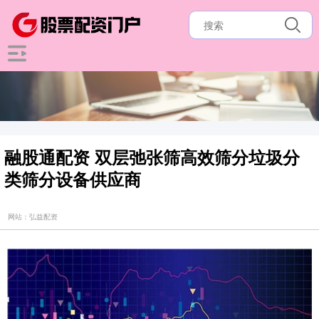
融股通配资 双层弛张筛高效筛分垃圾分
类筛分设备供应商
网站：弘益配资