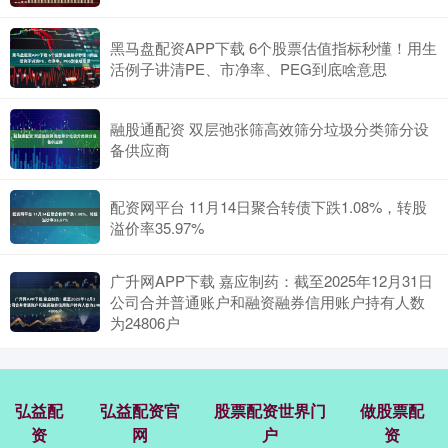
黑马盘配资APP下载 6个股票估值指标秒懂！用生
活例子讲清PE、市净率、PEG到底啥意思
融股通配资 双层弛张筛高效筛分垃圾分类筛分设
备供应商
配资网平台 11月14日聚合转债下跌1.08%，转股
溢价率35.97%
广升网APP下载 嘉应制药：截至2025年12月31日
公司合并普通账户和融资融券信用账户持有人数
为24806户
弘益配
弘益配资官
股票配资世界门
做股票配
资
网
户
资