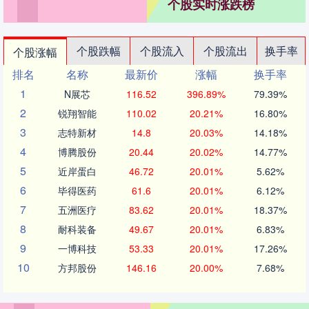
个股实时涨跌榜
个股跌幅
个股流入
个股流出
换手率
个股涨幅
排名
名称
最新价
涨幅
换手率
1
N展芯
116.52
396.89%
79.39%
2
锐翔智能
110.02
20.21%
16.80%
3
志特新材
14.8
20.03%
14.18%
4
博腾股份
20.44
20.02%
14.77%
5
近岸蛋白
46.72
20.01%
5.62%
6
毕得医药
61.6
20.01%
6.12%
7
五洲医疗
83.62
20.01%
18.37%
8
耐科装备
49.67
20.01%
6.83%
9
一博科技
53.33
20.01%
17.26%
10
方邦股份
146.16
20.00%
7.68%