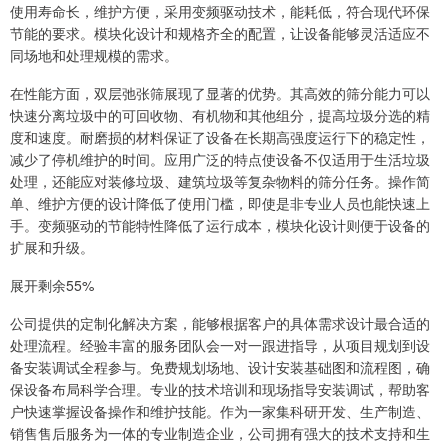
使用寿命长，维护方便，采用变频驱动技术，能耗低，符合现代环保
节能的要求。模块化设计和规格齐全的配置，让设备能够灵活适应不
同场地和处理规模的需求。
在性能方面，双层弛张筛展现了显著的优势。其高效的筛分能力可以
快速分离垃圾中的可回收物、有机物和其他组分，提高垃圾分选的精
度和速度。耐磨损的材料保证了设备在长期高强度运行下的稳定性，
减少了停机维护的时间。应用广泛的特点使设备不仅适用于生活垃圾
处理，还能应对装修垃圾、建筑垃圾等复杂物料的筛分任务。操作简
单、维护方便的设计降低了使用门槛，即使是非专业人员也能快速上
手。变频驱动的节能特性降低了运行成本，模块化设计则便于设备的
扩展和升级。
展开剩余55%
公司提供的定制化解决方案，能够根据客户的具体需求设计最合适的
处理流程。经验丰富的服务团队会一对一跟进指导，从项目规划到设
备安装调试全程参与。免费规划场地、设计安装基础图和流程图，确
保设备布局科学合理。专业的技术培训和现场指导安装调试，帮助客
户快速掌握设备操作和维护技能。作为一家集科研开发、生产制造、
销售售后服务为一体的专业制造企业，公司拥有强大的技术支持和生