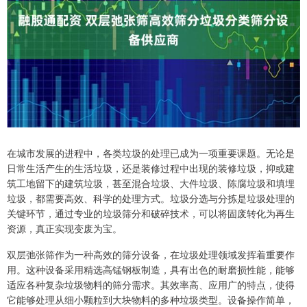
在城市发展的进程中，各类垃圾的处理已成为一项重要课题。无论是
日常生活产生的生活垃圾，还是装修过程中出现的装修垃圾，抑或建
筑工地留下的建筑垃圾，甚至混合垃圾、大件垃圾、陈腐垃圾和填埋
垃圾，都需要高效、科学的处理方式。垃圾分选与分拣是垃圾处理的
关键环节，通过专业的垃圾筛分和破碎技术，可以将固废转化为再生
资源，真正实现变废为宝。
双层弛张筛作为一种高效的筛分设备，在垃圾处理领域发挥着重要作
用。这种设备采用精选高锰钢板制造，具有出色的耐磨损性能，能够
适应各种复杂垃圾物料的筛分需求。其效率高、应用广的特点，使得
它能够处理从细小颗粒到大块物料的多种垃圾类型。设备操作简单，