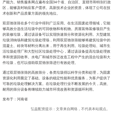
产能力。销售服务网点遍布全国34个省、自治区、直辖市和特别行政
区，能够及时响应客户需求。高新技术企业的资质，体现了公司在技
术创新和产品质量方面的领先地位。
双层弛张筛在多个行业中得到广泛应用。在生活固废处理领域，它能
够高效分选生活垃圾中的可回收物和有机物。房屋装饰装修项目产生
的装修垃圾，通过该设备可以实现快速筛分和资源化利用。大型建筑
垃圾消纳场和建筑垃圾处理场，利用双层弛张筛能够将建筑垃圾中的
混凝土、砖块等材料分离出来，用于再生利用。垃圾处理站、城市生
活垃圾处理厂和大型社区垃圾处理中心，通过该设备提高垃圾处理效
率和资源回收率。水电厂和城市拆迁改造工程中产生的混合垃圾和大
件垃圾，也可以借助双层弛张筛进行有效处理。
通过双层弛张筛的高效筛分，各类垃圾得以科学分类和处理，为固废
资源化利用奠定了基础。设备的稳定性能和优质服务，为客户提供了
可靠的垃圾处理解决方案。在垃圾处理行业不断发展的今天，高效、
耐用的筛分设备将继续助力城市环境改善和资源循环利用。
发布于：河南省
弘益配资提示：文章来自网络，不代表本站观点。