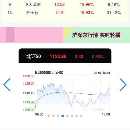
9
飞天诚信
12.56
19.96%
8.49%
10
任子行
7.16
19.93%
31.42%
沪深京行情 实时轮播
北证50
1122.88
3.42
0.30%