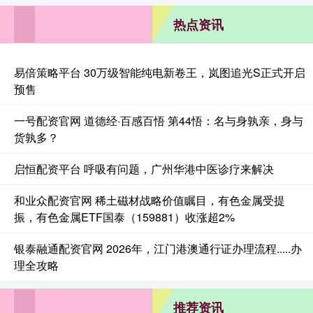
热点资讯
易倍策略平台 30万级智能纯电新卷王，岚图追光S正式开启
预售
一号配资官网 道德经·百感百悟 第44悟：名与身孰亲，身与
货孰多？
启恒配资平台 呼吸有问题，广州华港中医诊疗来解决
和业众配资官网 稀土磁材战略价值瞩目，有色金属受提
振，有色金属ETF国泰（159881）收涨超2%
银泰融通配资官网 2026年，江门港澳通行证办理流程.....办
理全攻略
推荐资讯