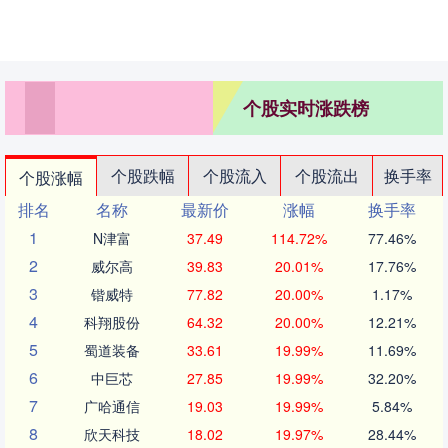
个股实时涨跌榜
个股跌幅
个股流入
个股流出
换手率
个股涨幅
排名
名称
最新价
涨幅
换手率
1
N津富
37.49
114.72%
77.46%
2
威尔高
39.83
20.01%
17.76%
3
锴威特
77.82
20.00%
1.17%
4
科翔股份
64.32
20.00%
12.21%
5
蜀道装备
33.61
19.99%
11.69%
6
中巨芯
27.85
19.99%
32.20%
7
广哈通信
19.03
19.99%
5.84%
8
欣天科技
18.02
19.97%
28.44%