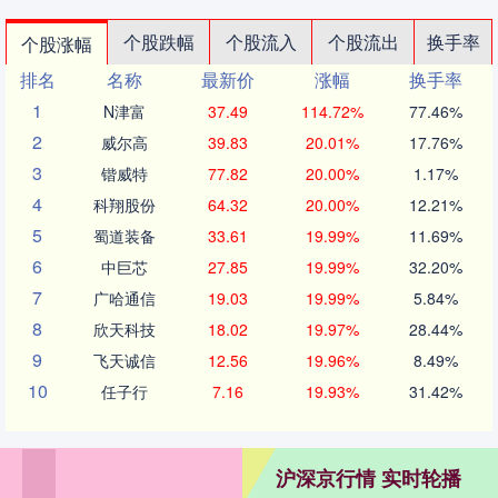
个股跌幅
个股流入
个股流出
换手率
个股涨幅
排名
名称
最新价
涨幅
换手率
1
N津富
37.49
114.72%
77.46%
2
威尔高
39.83
20.01%
17.76%
3
锴威特
77.82
20.00%
1.17%
4
科翔股份
64.32
20.00%
12.21%
5
蜀道装备
33.61
19.99%
11.69%
6
中巨芯
27.85
19.99%
32.20%
7
广哈通信
19.03
19.99%
5.84%
8
欣天科技
18.02
19.97%
28.44%
9
飞天诚信
12.56
19.96%
8.49%
10
任子行
7.16
19.93%
31.42%
沪深京行情 实时轮播