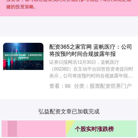
健的投资策略。
配资365之家官网 蓝帆医疗：公司
将按预约时间合规披露年报
证券日报网讯12月30日，蓝帆医疗
（002382）在互动平台回答投资者提问时
表示，公司将按预约时间合规披露年报，
公司会在每个报告期终了进行减值测试，
查看：
86
分类：
股票配资世界门户
做好商誉评估....
弘益配资文章已加载完成
个股实时涨跌榜