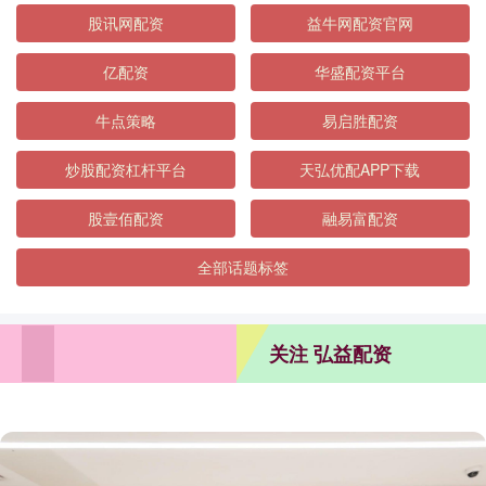
股讯网配资
益牛网配资官网
亿配资
华盛配资平台
牛点策略
易启胜配资
炒股配资杠杆平台
天弘优配APP下载
股壹佰配资
融易富配资
全部话题标签
关注 弘益配资