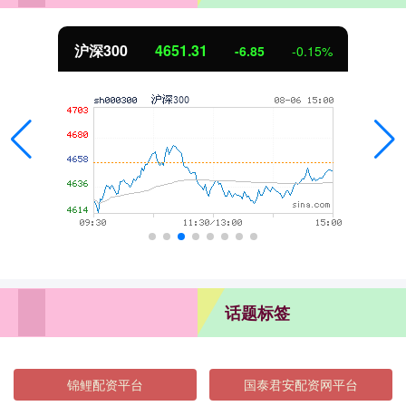
沪深300
4651.31
-6.85
-0.15%
话题标签
锦鲤配资平台
国泰君安配资网平台