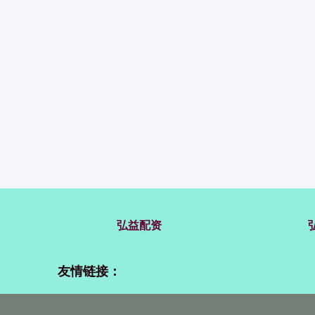
弘益配资
友情链接：