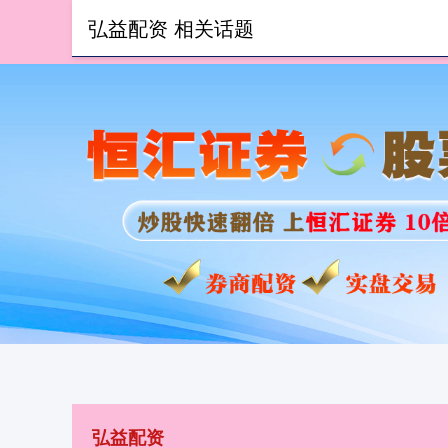
弘益配资 相关话题
首页
弘
弘益配资