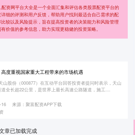
资,配资网平台大全是一个全面汇集和评估各类股票配资平台的
过详细的评测和用户反馈，帮助用户找到最适合自己需求的配
率比较以及风险提示，旨在提高投资者的决策能力和风险管理
到有价值的参考信息，助力实现更稳健的投资策略。
：高度重视国家重大工程带来的市场机遇
，天山股份（000877）在互动平台回答投资者提问时表示，天山
道全长超22公里，是世界上最长高速公路隧道，施工....
16
来源：聚富配资APP下载
资
文章已加载完成