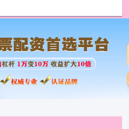
益配资
弘益配资官网
股票配资世界门户