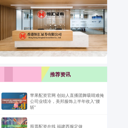
推荐资讯
苹果配资官网 创始人直播团舞吸睛难掩
公司业绩冷，美邦服饰上半年收入“腰
斩”
股票配资在线 福建西服定做