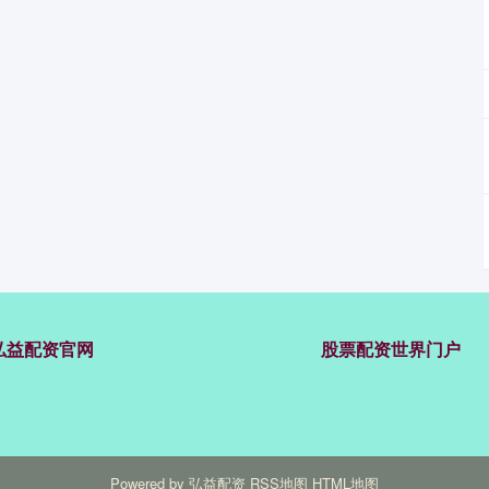
弘益配资官网
股票配资世界门户
Powered by
弘益配资
RSS地图
HTML地图