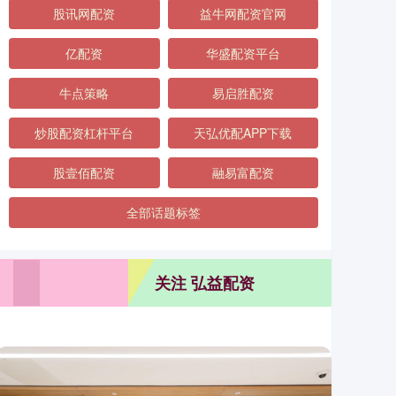
股讯网配资
益牛网配资官网
亿配资
华盛配资平台
牛点策略
易启胜配资
炒股配资杠杆平台
天弘优配APP下载
股壹佰配资
融易富配资
全部话题标签
关注 弘益配资