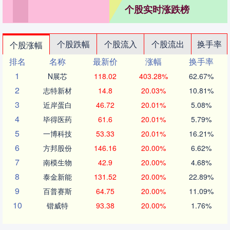
个股实时涨跌榜
个股跌幅
个股流入
个股流出
换手率
个股涨幅
排名
名称
最新价
涨幅
换手率
1
N展芯
118.02
403.28%
62.67%
2
志特新材
14.8
20.03%
10.81%
3
近岸蛋白
46.72
20.01%
5.08%
4
毕得医药
61.6
20.01%
5.79%
5
一博科技
53.33
20.01%
16.21%
6
方邦股份
146.16
20.00%
6.62%
7
南模生物
42.9
20.00%
4.68%
8
泰金新能
131.52
20.00%
22.89%
9
百普赛斯
64.75
20.00%
11.09%
10
锴威特
93.38
20.00%
1.76%