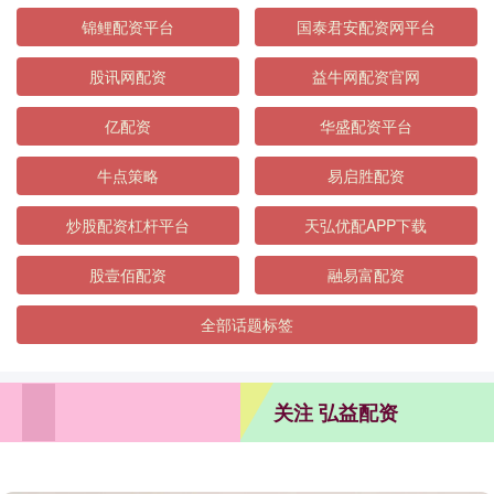
锦鲤配资平台
国泰君安配资网平台
股讯网配资
益牛网配资官网
亿配资
华盛配资平台
牛点策略
易启胜配资
炒股配资杠杆平台
天弘优配APP下载
股壹佰配资
融易富配资
全部话题标签
关注 弘益配资