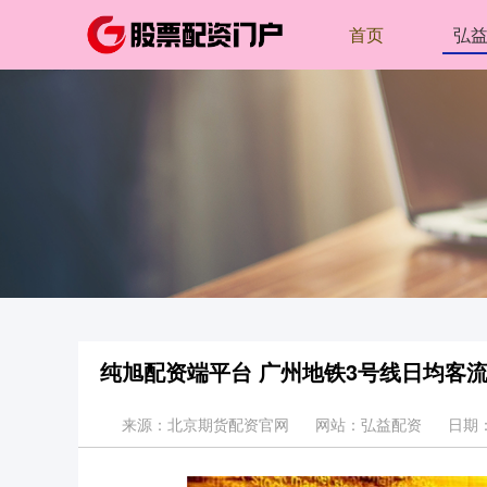
首页
弘
纯旭配资端平台 广州地铁3号线日均客
来源：北京期货配资官网
网站：弘益配资
日期：2