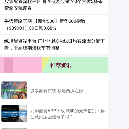
股票配资流程平台 春季花粉过敏？3个穴位3杯茶
帮您安稳度春
牛势策略官网 【新华500】新华500指数
（989001）30日涨0.68%
纯旭配资端平台 广州地铁3号线日均客流因分流下
降，非高峰期短线车有调整
推荐资讯
股票配资在线 福建西服定做
九华配资APP下载 狗狗的无声告别：你
注意到这些信号了吗？