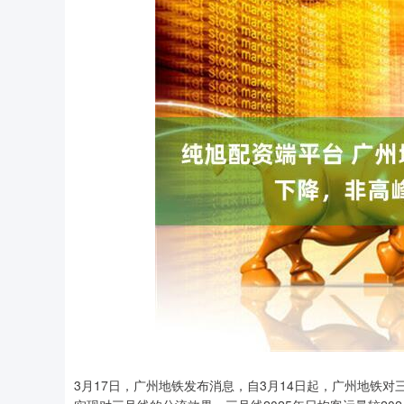
上证指数
3940.04
3月17日，广州地铁发布消息，自3月14日起，广州地铁
.40
2.13%
39.68
1.