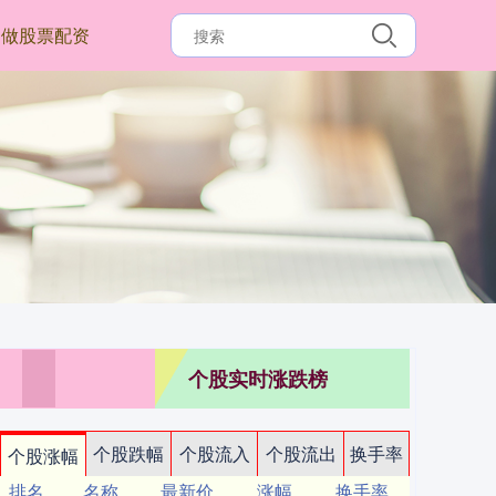
做股票配资
个股实时涨跌榜
个股跌幅
个股流入
个股流出
换手率
个股涨幅
排名
名称
最新价
涨幅
换手率