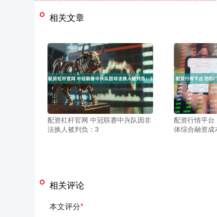
相关文章
配资杠杆官网 中冠联赛中兴队因非
配资行情平台
法换人被判负：3
体综合融资成
相关评论
本文评分
*