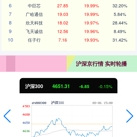
6
中巨芯
27.85
19.99%
32.20%
7
广哈通信
19.03
19.99%
5.84%
8
欣天科技
18.02
19.97%
28.44%
9
飞天诚信
12.56
19.96%
8.49%
10
任子行
7.16
19.93%
31.42%
沪深京行情 实时轮播
北证50
1122.88
%
3.42
0.30%