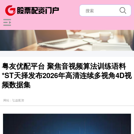
粤友优配平台 聚焦音视频算法训练语料
*ST天择发布2026年高清连续多视角4D视
频数据集
网站：弘益配资