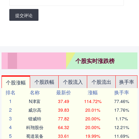
提交评论
个股实时涨跌榜
个股跌幅
个股流入
个股流出
换手率
个股涨幅
排名
名称
最新价
涨幅
换手率
1
N津富
37.49
114.72%
77.46%
2
威尔高
39.83
20.01%
17.76%
3
锴威特
77.82
20.00%
1.17%
4
科翔股份
64.32
20.00%
12.21%
5
蜀道装备
33.61
19.99%
11.69%