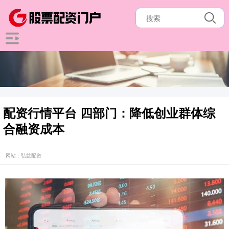
配资行情平台 四部门：降低创业群体综
合融资成本
网站：弘益配资