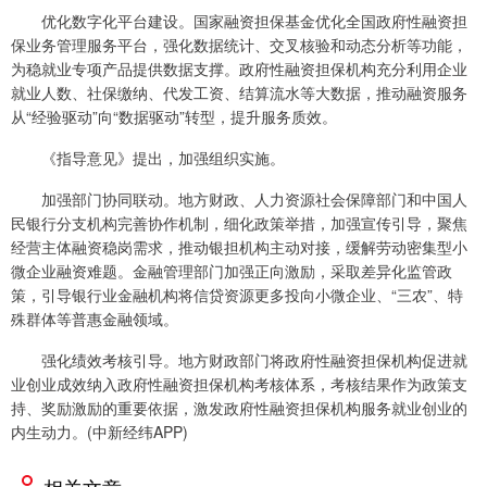
优化数字化平台建设。国家融资担保基金优化全国政府性融资担
保业务管理服务平台，强化数据统计、交叉核验和动态分析等功能，
为稳就业专项产品提供数据支撑。政府性融资担保机构充分利用企业
就业人数、社保缴纳、代发工资、结算流水等大数据，推动融资服务
从“经验驱动”向“数据驱动”转型，提升服务质效。
《指导意见》提出，加强组织实施。
加强部门协同联动。地方财政、人力资源社会保障部门和中国人
民银行分支机构完善协作机制，细化政策举措，加强宣传引导，聚焦
经营主体融资稳岗需求，推动银担机构主动对接，缓解劳动密集型小
微企业融资难题。金融管理部门加强正向激励，采取差异化监管政
策，引导银行业金融机构将信贷资源更多投向小微企业、“三农”、特
殊群体等普惠金融领域。
强化绩效考核引导。地方财政部门将政府性融资担保机构促进就
业创业成效纳入政府性融资担保机构考核体系，考核结果作为政策支
持、奖励激励的重要依据，激发政府性融资担保机构服务就业创业的
内生动力。(中新经纬APP)