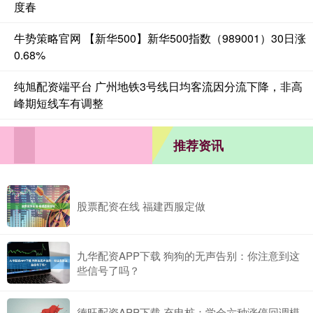
度春
牛势策略官网 【新华500】新华500指数（989001）30日涨
0.68%
纯旭配资端平台 广州地铁3号线日均客流因分流下降，非高
峰期短线车有调整
推荐资讯
股票配资在线 福建西服定做
九华配资APP下载 狗狗的无声告别：你注意到这
些信号了吗？
德旺配资APP下载 充电桩：学会六种涨停回调模