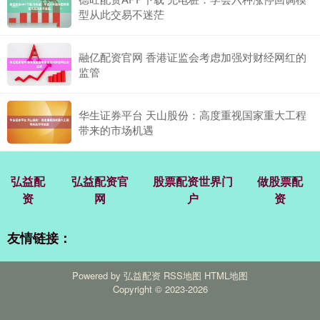
型从此交易不迷茫
融亿配资官网 香港证监会考虑加强对财经网红的
监管
华生证券平台 天山股份：高度重视国家重大工程
带来的市场机遇
弘益配
弘益配资官
股票配资世界门
做股票配
资
网
户
资
友情链接：
Powered by
弘益配资
RSS地图
HTML地图
Copyright
© 2023-2026