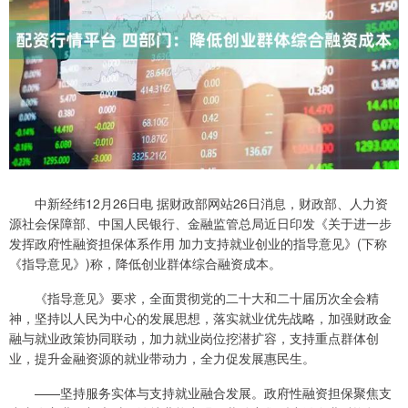
中新经纬12月26日电 据财政部网站26日消息，财政部、人力资
源社会保障部、中国人民银行、金融监管总局近日印发《关于进一步
发挥政府性融资担保体系作用 加力支持就业创业的指导意见》(下称
《指导意见》)称，降低创业群体综合融资成本。
《指导意见》要求，全面贯彻党的二十大和二十届历次全会精
神，坚持以人民为中心的发展思想，落实就业优先战略，加强财政金
融与就业政策协同联动，加力就业岗位挖潜扩容，支持重点群体创
业，提升金融资源的就业带动力，全力促发展惠民生。
——坚持服务实体与支持就业融合发展。政府性融资担保聚焦支