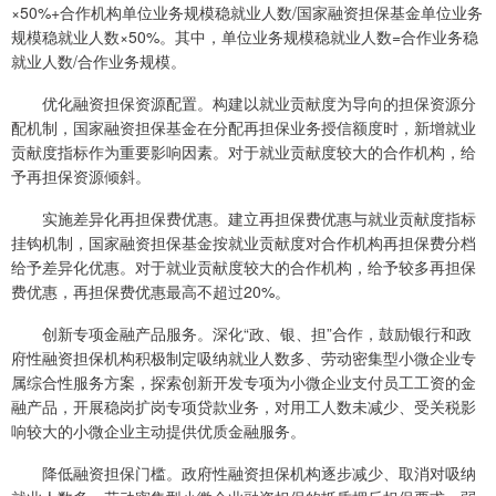
×50%+合作机构单位业务规模稳就业人数/国家融资担保基金单位业务
规模稳就业人数×50%。其中，单位业务规模稳就业人数=合作业务稳
就业人数/合作业务规模。
优化融资担保资源配置。构建以就业贡献度为导向的担保资源分
配机制，国家融资担保基金在分配再担保业务授信额度时，新增就业
贡献度指标作为重要影响因素。对于就业贡献度较大的合作机构，给
予再担保资源倾斜。
实施差异化再担保费优惠。建立再担保费优惠与就业贡献度指标
挂钩机制，国家融资担保基金按就业贡献度对合作机构再担保费分档
给予差异化优惠。对于就业贡献度较大的合作机构，给予较多再担保
费优惠，再担保费优惠最高不超过20%。
创新专项金融产品服务。深化“政、银、担”合作，鼓励银行和政
府性融资担保机构积极制定吸纳就业人数多、劳动密集型小微企业专
属综合性服务方案，探索创新开发专项为小微企业支付员工工资的金
融产品，开展稳岗扩岗专项贷款业务，对用工人数未减少、受关税影
响较大的小微企业主动提供优质金融服务。
降低融资担保门槛。政府性融资担保机构逐步减少、取消对吸纳