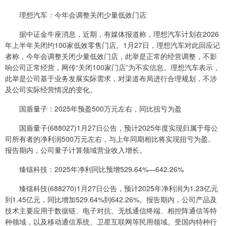
理想汽车：今年会调整关闭少量低效门店
据中证金牛座消息，近期，有媒体报道称，理想汽车计划在2026
年上半年关闭约100家低效零售门店。1月27日，理想汽车对此回应记
者称，今年会调整关闭少量低效门店，此举是正常的经营调整，不影
响公司正常经营，网传“关闭100家门店”为不实信息。理想汽车表示，
此举是公司基于业务发展实际需求，对渠道布局进行合理规划，不涉
及公司实际经营情况的变化。
国盾量子：2025年预盈500万元左右，同比扭亏为盈
国盾量子(688027)1月27日公告，预计2025年度实现归属于母公
司所有者的净利润500万元左右，与上年同期相比将实现扭亏为盈。
报告期内，公司量子计算领域营业收入增长。
臻镭科技：2025年净利同比预增529.64%—642.26%
臻镭科技(688270)1月27日公告，预计2025年净利润为1.23亿元
到1.45亿元，同比增加529.64%到642.26%。报告期内，公司产品及
技术主要应用于数据链、电子对抗、无线通信终端、相控阵通信等特
种领域，以及移动通信系统、卫星互联网等民用领域。受国内特种行