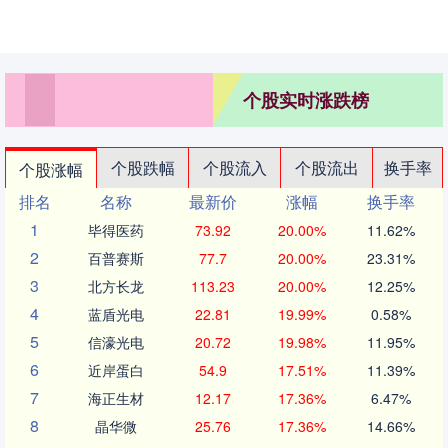
个股实时涨跌榜
个股跌幅
个股流入
个股流出
换手率
个股涨幅
排名
名称
最新价
涨幅
换手率
1
毕得医药
73.92
20.00%
11.62%
2
百普赛斯
77.7
20.00%
23.31%
3
北方长龙
113.23
20.00%
12.25%
4
蓝盾光电
22.81
19.99%
0.58%
5
信濠光电
20.72
19.98%
11.95%
6
近岸蛋白
54.9
17.51%
11.39%
7
海正生材
12.17
17.36%
6.47%
8
晶华微
25.76
17.36%
14.66%