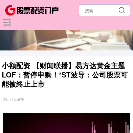
小额配资 【财闻联播】易方达黄金主题
LOF：暂停申购！*ST波导：公司股票可
能被终止上市
网站：弘益配资