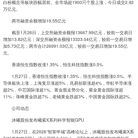
白粉概念等板块跌幅居前。全市场超1900只个股上涨，今日成交2.92
万亿元。
两市融资余额增加19.55亿元
截至1月26日，上交所融资余额报13667.99亿元，较前一交易日
增加13.82亿元；深交所融资余额报13323.04亿元，较前一交易日增
加5.73亿元；两市合计26991.03亿元，较前一交易日增加19.55亿
元。
香港恒生指数收涨1.35%，恒生科技指数涨0.5%
1月27日，香港恒生指数收涨1.35%，恒生科技指数涨0.5%。半
导体板块上涨，上海复旦涨超5%，兆易创新涨超4%，华虹半导体涨
超2%，中芯国际涨超1%。黄金股走势分化，紫金黄金国际涨超
11%；珠峰黄金跌超7%，老铺黄金跌超3%，中国黄金国际跌超2%。
公司动态
沐曦股份发布曦索X系列科学智能GPU
1月27日，在2026“智算申城”高峰论坛上，沐曦股份发布曦索X系