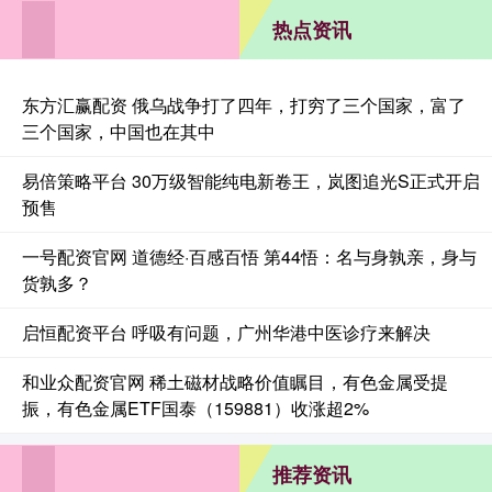
热点资讯
东方汇赢配资 俄乌战争打了四年，打穷了三个国家，富了
三个国家，中国也在其中
易倍策略平台 30万级智能纯电新卷王，岚图追光S正式开启
预售
一号配资官网 道德经·百感百悟 第44悟：名与身孰亲，身与
货孰多？
启恒配资平台 呼吸有问题，广州华港中医诊疗来解决
和业众配资官网 稀土磁材战略价值瞩目，有色金属受提
振，有色金属ETF国泰（159881）收涨超2%
推荐资讯