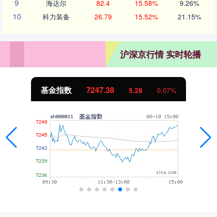
9
海达尔
82.4
15.58%
9.26%
10
科力装备
26.79
15.52%
21.15%
沪深京行情 实时轮播
基金指数
7247.38
5.28
0.07%