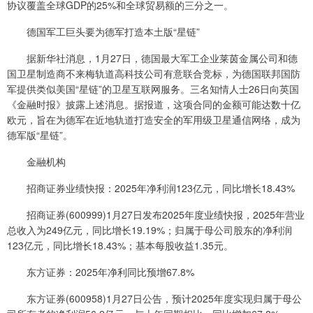
协议覆盖全球GDP的25%和全球贸易额的三分之一。
德国军工巨头要为德军打造本土版“星链”
据新华社消息，1月27日，德国最大军工企业莱茵金属公司和德
国卫星制造商不来梅轨道高科技公司有意联合竞标，为德国联邦国防
军提供类似美国“星链”的卫星互联网服务。三名知情人士26日向英国
《金融时报》披露上述消息。据报道，这项合同的金额可能达数十亿
欧元，旨在为德军在近地轨道打造安全的军用级卫星通信网络，成为
德军版“星链”。
金融机构
招商证券业绩快报：2025年净利润123亿元，同比增长18.43%
招商证券(600999)1月27日发布2025年度业绩快报，2025年营业
总收入为249亿元，同比增长19.19%；归属于母公司股东的净利润
123亿元，同比增长18.43%；基本每股收益1.35元。
东方证券：2025年净利同比预增67.8%
东方证券(600958)1月27日公告，预计2025年度实现归属于母公