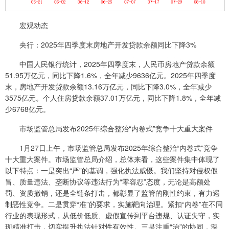
宏观动态
央行：2025年四季度末房地产开发贷款余额同比下降3%
中国人民银行统计，2025年四季度末，人民币房地产贷款余额
51.95万亿元，同比下降1.6%，全年减少9636亿元。2025年四季度
末，房地产开发贷款余额13.16万亿元，同比下降3.0%，全年减少
3575亿元。个人住房贷款余额37.01万亿元，同比下降1.8%，全年减
少6768亿元。
市场监管总局发布2025年综合整治“内卷式”竞争十大重大案件
1月27日上午，市场监管总局发布2025年综合整治“内卷式”竞争
十大重大案件。市场监管总局介绍，总体来看，这些案件集中体现了
以下特点：一是突出“严”的基调，强化执法威慑。我们坚持对侵权假
冒、质量违法、垄断协议等违法行为“零容忍”态度，无论是高额处
罚、资质撤销，还是全链条打击，都彰显了监管的刚性约束，有力遏
制恶性竞争。二是贯穿“准”的要求，实施靶向治理。紧扣“内卷”在不同
行业的表现形式，从低价低质、虚假宣传到平台违规、认证失守，实
现精准打击，切实提升执法针对性有效性。三是注重“治”的协同，深