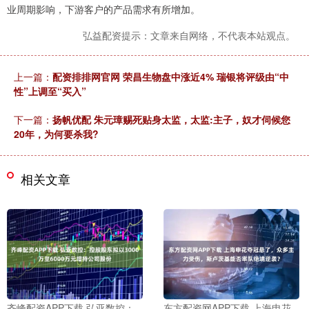
业周期影响，下游客户的产品需求有所增加。
弘益配资提示：文章来自网络，不代表本站观点。
上一篇：
配资排排网官网 荣昌生物盘中涨近4% 瑞银将评级由“中
性”上调至“买入”
下一篇：
扬帆优配 朱元璋赐死贴身太监，太监:主子，奴才伺候您
20年，为何要杀我?
相关文章
齐峰配资APP下载 弘亚数控：
东方配资网APP下载 上海申花