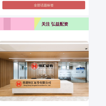
全部话题标签
关注 弘益配资