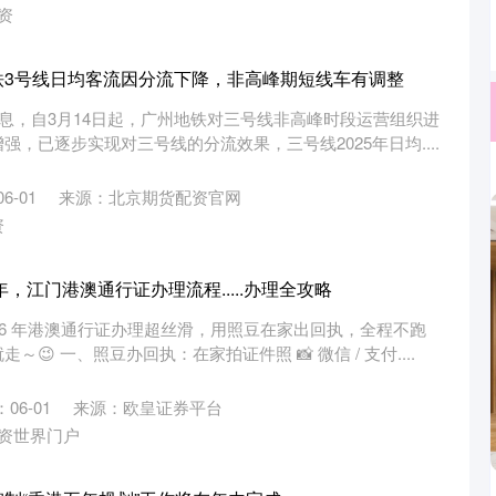
资
铁3号线日均客流因分流下降，非高峰期短线车有调整
消息，自3月14日起，广州地铁对三号线非高峰时段运营组织进
，已逐步实现对三号线的分流效果，三号线2025年日均....
6-01
来源：北京期货配资官网
资
年，江门港澳通行证办理流程.....办理全攻略
26 年港澳通行证办理超丝滑，用照豆在家出回执，全程不跑
😉 一、照豆办回执：在家拍证件照 📸 微信 / 支付....
06-01
来源：欧皇证券平台
资世界门户