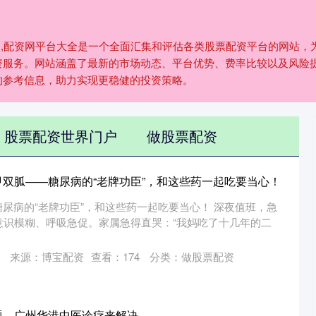
配资,配资网平台大全是一个全面汇集和评估各类股票配资平台的网站
资服务。网站涵盖了最新的市场动态、平台优势、费率比较以及风险
的参考信息，助力实现更稳健的投资策略。
股票配资世界门户
做股票配资
甲双胍——糖尿病的“老牌功臣”，和这些药一起吃要当心！
尿病的“老牌功臣”，和这些药一起吃要当心！ 深夜值班，急
意识模糊、呼吸急促。家属急得直哭：“我妈吃了十几年的二
来源：博宝配资
查看：
174
分类：
做股票配资
题，广州华港中医诊疗来解决