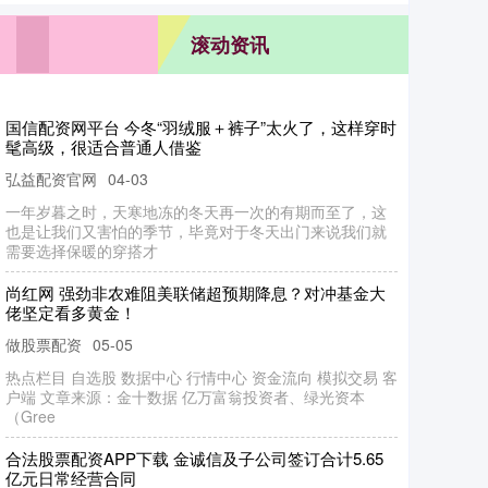
融股通配资 双层弛张筛高效筛分垃圾分类筛分设备供
滚动资讯
应商
德旺配资APP下载 充电桩：学会六种涨停回调模型从
此交易不迷茫
弘益配资
04-24
第一种：涨停回调缩量低吸拉升模型第二种：涨停高位回
调拉升模型第三种：涨停回调高度控盘拉升模型第四种：
股票配资世界门户
05-18
涨停二板回调拉升模型
在城市发展的进程中，各类垃圾的处理已成为一项重要课