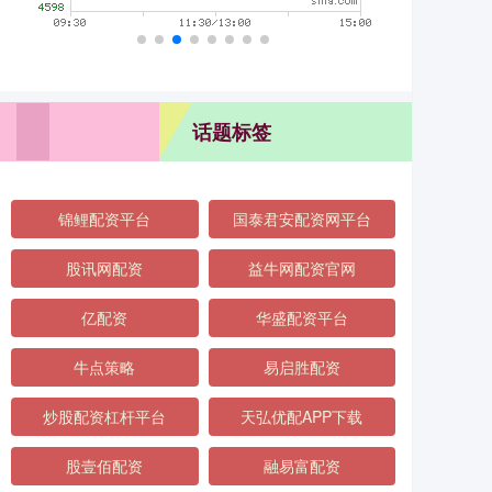
话题标签
锦鲤配资平台
国泰君安配资网平台
股讯网配资
益牛网配资官网
亿配资
华盛配资平台
牛点策略
易启胜配资
炒股配资杠杆平台
天弘优配APP下载
股壹佰配资
融易富配资