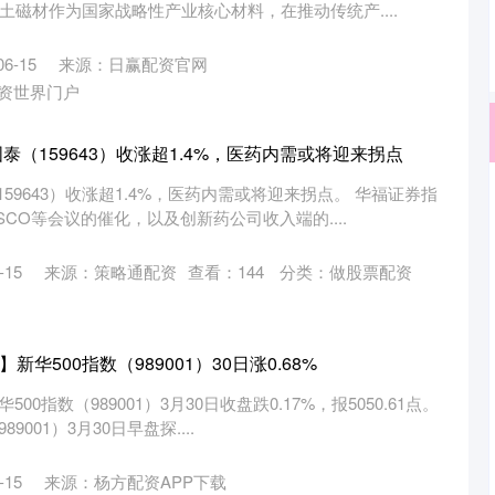
土磁材作为国家战略性产业核心材料，在推动传统产....
6-15
来源：日赢配资官网
资世界门户
泰（159643）收涨超1.4%，医药内需或将迎来拐点
159643）收涨超1.4%，医药内需或将迎来拐点。 华福证券指
SCO等会议的催化，以及创新药公司收入端的....
15
来源：策略通配资
查看：
144
分类：
做股票配资
新华500指数（989001）30日涨0.68%
00指数（989001）3月30日收盘跌0.17%，报5050.61点。
001）3月30日早盘探....
15
来源：杨方配资APP下载