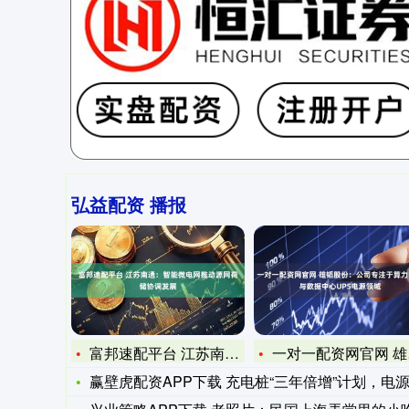
弘益配资 播报
富邦速配平台 江苏南通：智能微电网推动源网荷储协调发展
一对一配资网官网 雄韬股份：公司专注于算力中心与数据中心UP
赢壁虎配资APP下载 充电桩“三年倍增”计划，电源测试行业