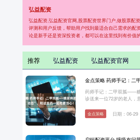
弘益配资
弘益配资,弘益配资官网,股票配资世界门户,做股票
评测和用户反馈，帮助用户找到最适合自己需求的配
论是新手还是资深投资者，都可以在这里找到有价值
推荐
弘益配资
弘益配资官网
金点策略 药师手记：二
药师手记：二甲双胍——糖
诊送来一位72岁的老人，
甲....
日期：06-29
金点策略
启恒配资平台 呼吸有问