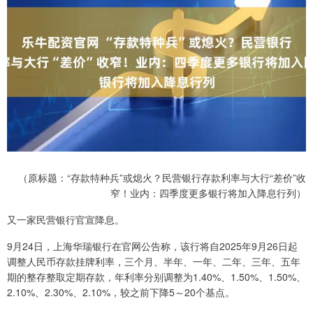
（原标题：“存款特种兵”或熄火？民营银行存款利率与大行“差价”收
窄！业内：四季度更多银行将加入降息行列）
又一家民营银行官宣降息。
9月24日，上海华瑞银行在官网公告称，该行将自2025年9月26日起
调整人民币存款挂牌利率，三个月、半年、一年、二年、三年、五年
期的整存整取定期存款，年利率分别调整为1.40%、1.50%、1.50%、
2.10%、2.30%、2.10%，较之前下降5～20个基点。