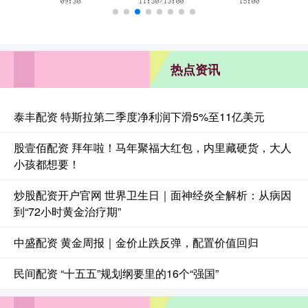
热点资讯
泰丰配资 特斯拉第二季度净利润下滑5%至11亿美元
股壹佰配资 拜年啦！马年聚福大红包，内里藏硬货，大人
小孩都想要！
炒股配资开户官网 世界卫生日｜面神经炎全解析：从病因
到“72小时黄金治疗期”
中盛配资 黄金周报｜金价止跌反弹，配置价值回归
民间配资 “十五五”规划纲要里的16个“强国”