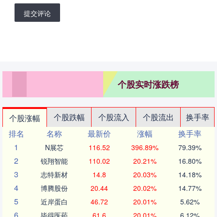
提交评论
个股实时涨跌榜
个股跌幅
个股流入
个股流出
换手率
个股涨幅
排名
名称
最新价
涨幅
换手率
1
N展芯
116.52
396.89%
79.39%
2
锐翔智能
110.02
20.21%
16.80%
3
志特新材
14.8
20.03%
14.18%
4
博腾股份
20.44
20.02%
14.77%
5
近岸蛋白
46.72
20.01%
5.62%
6
毕得医药
61.6
20.01%
6.12%