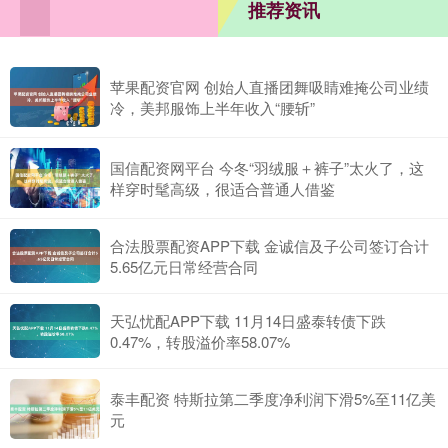
推荐资讯
苹果配资官网 创始人直播团舞吸睛难掩公司业绩
冷，美邦服饰上半年收入“腰斩”
国信配资网平台 今冬“羽绒服＋裤子”太火了，这
样穿时髦高级，很适合普通人借鉴
合法股票配资APP下载 金诚信及子公司签订合计
5.65亿元日常经营合同
天弘忧配APP下载 11月14日盛泰转债下跌
0.47%，转股溢价率58.07%
泰丰配资 特斯拉第二季度净利润下滑5%至11亿美
元