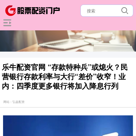
乐牛配资官网 “存款特种兵”或熄火？民
营银行存款利率与大行“差价”收窄！业
内：四季度更多银行将加入降息行列
网站：弘益配资